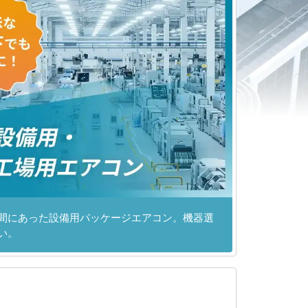
間にあった設備用パッケージエアコン。機器選
い。