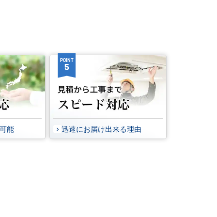
POINT
5
事可能
迅速にお届け出来る理由