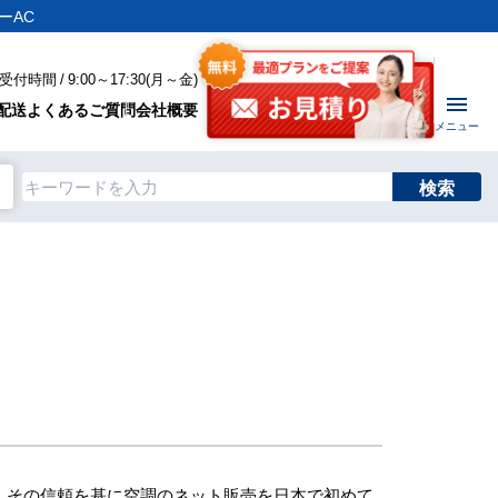
ーAC
付時間 / 9:00～17:30(月～金)
配送
よくあるご質問
会社概要
メニュー
検索
、その信頼を基に空調のネット販売を日本で初めて