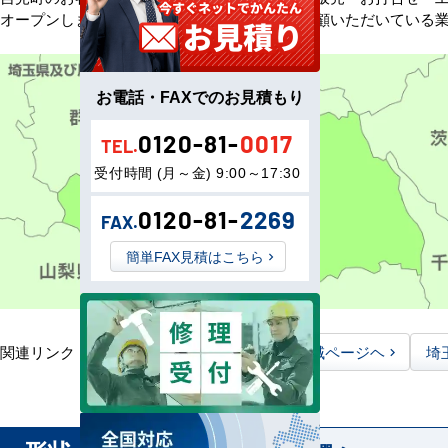
オープンしました。以来、皆様にご信頼・ご愛顧いただいている
お電話・FAXでのお見積もり
0120-81-
0017
TEL.
受付時間 (月～金) 9:00～17:30
0120-81-
2269
FAX.
簡単FAX見積はこちら
関連リンク：
TOPページヘ
埼玉県全域ページヘ
埼