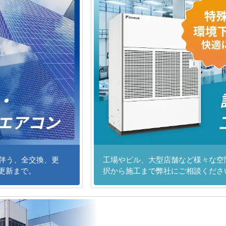
に伴う、全交換、更
工場やビル、大型店舗など様々な空
更新まで。
択から施工まで弊社にご相談くださ