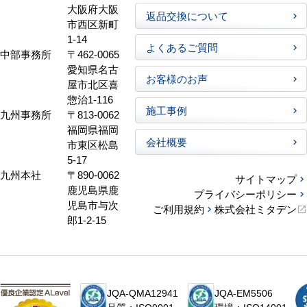
大阪府大阪
返品交換について
市西区新町
1-14
よくあるご質問
中部事務所
〒462-0065
愛知県名古
お客様のお声
屋市北区喜
惣治1-116
施工事例
九州事務所
〒813-0062
福岡県福岡
会社概要
市東区松島
5-17
九州本社
〒890-0062
サイトマップ
鹿児島県鹿
プライバシーポリシー
児島市与次
ご利用規約
株式会社ミタデン
郎1-2-15
JQA-QMA12941
JQA-EM5506