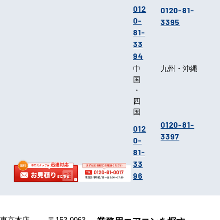
012
0120-81-
0-
3395
81-
33
94
中
九州・沖縄
国
・
四
国
0120-81-
012
3397
0-
81-
33
96
東京本店
〒153-0063