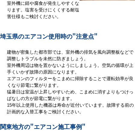
室外機に錆や腐食が発生しやすくな
ります。塩害を受けにくくする耐塩
害仕様もご検討ください。
埼玉県のエアコン使用時の
"注意点"
建物が密集した都市部では、室外機の排気を風向調整板などで
調整しトラブルを未然に防ぎましょう。
室外機周辺は物を置かないようにしましょう。空気の循環が上
手くいかず故障の原因になります。
エアコンのフィルターをこまめに掃除することで運転効率が良
くなり節電に繋がります。
猛暑日は室温が上昇しやすいため、こまめに消すよりもつけっ
ぱなしの方が節電に繋がります。
15年以上使用した機器は寿命が近付いています。故障する前の
計画的な入替工事をご検討ください。
関東地方の
"エアコン施工事例"