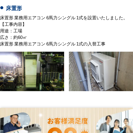
床置形
床置形 業務用エアコン 6馬力シングル 1式を設置いたしました。
【工事内容】
用途：工場
広さ：約60㎡
床置形 業務用エアコン 6馬力シングル 1式の入替工事