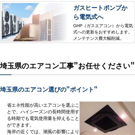
ガスヒートポンプか
ら電気式へ
GHP（ガスエアコン）から電気
式への更新をおすすめします。
メンテナンス費大幅削減。
埼玉県のエアコン工事
"お任せください"
埼玉県のエアコン選びの
"ポイント"
省エネ性能が高いエアコンを選ぶこ
とで、ハイシーズンの長時間使用す
る時期でも電気使用量を抑えること
ができます。
海岸の近くでは、潮風の影響により