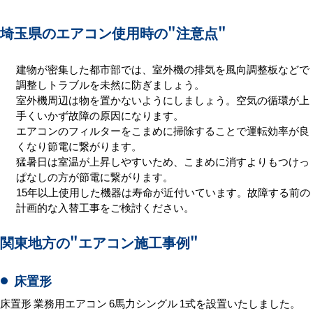
埼玉県のエアコン使用時の
"注意点"
建物が密集した都市部では、室外機の排気を風向調整板などで
調整しトラブルを未然に防ぎましょう。
室外機周辺は物を置かないようにしましょう。空気の循環が上
手くいかず故障の原因になります。
エアコンのフィルターをこまめに掃除することで運転効率が良
くなり節電に繋がります。
猛暑日は室温が上昇しやすいため、こまめに消すよりもつけっ
ぱなしの方が節電に繋がります。
15年以上使用した機器は寿命が近付いています。故障する前の
計画的な入替工事をご検討ください。
関東地方の
"エアコン施工事例"
床置形
床置形 業務用エアコン 6馬力シングル 1式を設置いたしました。