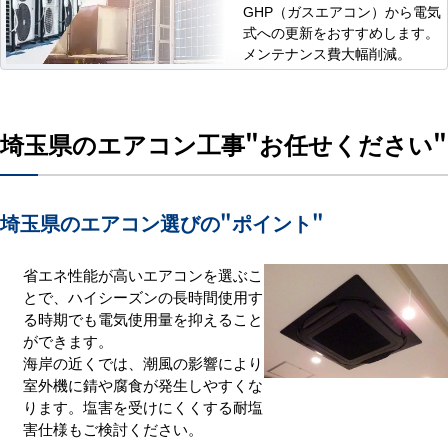
GHP（ガスエアコン）から電気
式への更新をおすすめします。
メンテナンス費大幅削減。
埼玉県のエアコン工事
"お任せください"
埼玉県のエアコン選びの
"ポイント"
省エネ性能が高いエアコンを選ぶこ
とで、ハイシーズンの長時間使用す
る時期でも電気使用量を抑えること
ができます。
海岸の近くでは、潮風の影響により
室外機に錆や腐食が発生しやすくな
ります。塩害を受けにくくする耐塩
害仕様もご検討ください。