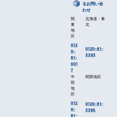
るお問い合
わせ
関
北海道・東
東
北
地
区
012
0120-81-
0-
3393
81-
001
7
中
関西地区
部
地
区
012
0120-81-
0-
3395
81-