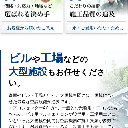
お客様から頂いたご意見
永くご愛用いただくために
ビル
工場
や
などの
大型施設
もお任せくださ
い。
倉庫やビル・工場といった大規模空間には、規模に合わ
せた最適な空調設備が必要です。
エアコンセンターACでは、一般的な業務用エアコンはも
ちろん、ビル用マルチエアコンや設備用・工場用エアコ
ンといった大規模空間向け空調機器の施工実績が多数ご
ざいます。機器選定はもちろん、設置工事も安心してお