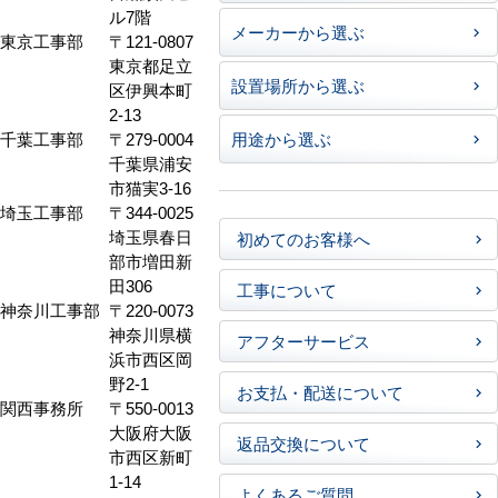
ル7階
メーカーから選ぶ
東京工事部
〒121-0807
東京都足立
設置場所から選ぶ
区伊興本町
2-13
千葉工事部
〒279-0004
用途から選ぶ
千葉県浦安
市猫実3-16
埼玉工事部
〒344-0025
埼玉県春日
初めてのお客様へ
部市増田新
田306
工事について
神奈川工事部
〒220-0073
神奈川県横
アフターサービス
浜市西区岡
野2-1
お支払・配送について
関西事務所
〒550-0013
大阪府大阪
返品交換について
市西区新町
1-14
よくあるご質問