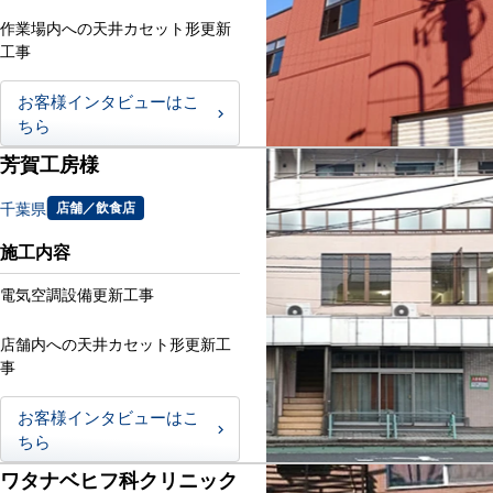
作業場内への天井カセット形更新
工事
お客様インタビューはこ
ちら
芳賀工房様
千葉県
店舗／飲食店
施工内容
電気空調設備更新工事
店舗内への天井カセット形更新工
事
お客様インタビューはこ
ちら
ワタナベヒフ科クリニック