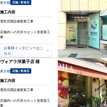
東京都
店舗／飲食店
施工内容
電気空調設備更新工事
店舗内への天井カセット形更新工
事
お客様インタビューはこ
ちら
ヴォアラ洋菓子店 様
東京都
店舗／飲食店
施工内容
電気空調設備更新工事
店舗内への天井カセット形更新工
事