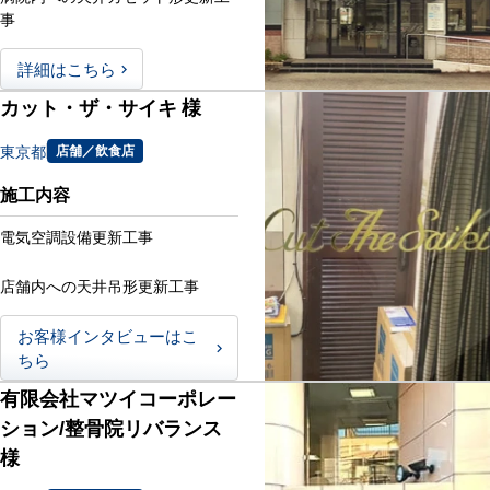
事
詳細はこちら
カット・ザ・サイキ 様
東京都
店舗／飲食店
施工内容
電気空調設備更新工事
店舗内への天井吊形更新工事
お客様インタビューはこ
ちら
有限会社マツイコーポレー
ション/整骨院リバランス
様