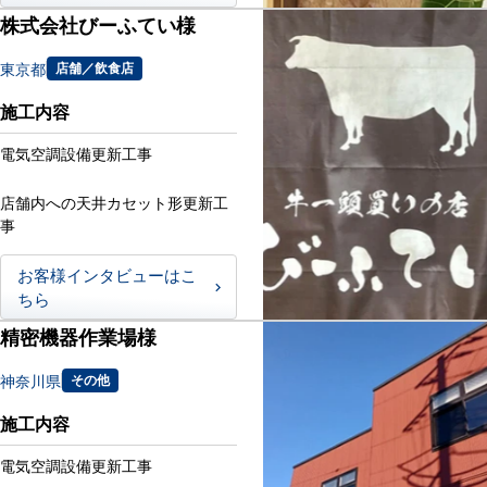
株式会社びーふてい様
東京都
店舗／飲食店
施工内容
電気空調設備更新工事
店舗内への天井カセット形更新工
事
お客様インタビューはこ
ちら
精密機器作業場様
神奈川県
その他
施工内容
電気空調設備更新工事