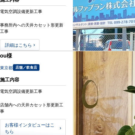
電気空調設備更新工事
事務所内への天井カセット形更新
工事
詳細はこちら
ou様
東京都
店舗／飲食店
施工内容
電気空調設備更新工事
店舗内への天井カセット形更新工
事
お客様インタビューはこ
ちら