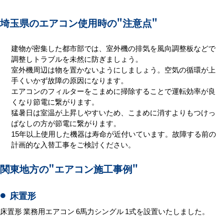
埼玉県のエアコン使用時の
"注意点"
建物が密集した都市部では、室外機の排気を風向調整板などで
調整しトラブルを未然に防ぎましょう。
室外機周辺は物を置かないようにしましょう。空気の循環が上
手くいかず故障の原因になります。
エアコンのフィルターをこまめに掃除することで運転効率が良
くなり節電に繋がります。
猛暑日は室温が上昇しやすいため、こまめに消すよりもつけっ
ぱなしの方が節電に繋がります。
15年以上使用した機器は寿命が近付いています。故障する前の
計画的な入替工事をご検討ください。
関東地方の
"エアコン施工事例"
床置形
床置形 業務用エアコン 6馬力シングル 1式を設置いたしました。