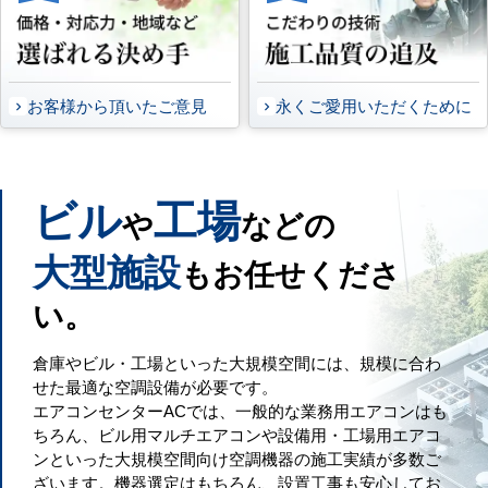
お客様から頂いたご意見
永くご愛用いただくために
ビル
工場
や
などの
大型施設
もお任せくださ
い。
倉庫やビル・工場といった大規模空間には、規模に合わ
せた最適な空調設備が必要です。
エアコンセンターACでは、一般的な業務用エアコンはも
ちろん、ビル用マルチエアコンや設備用・工場用エアコ
ンといった大規模空間向け空調機器の施工実績が多数ご
ざいます。機器選定はもちろん、設置工事も安心してお