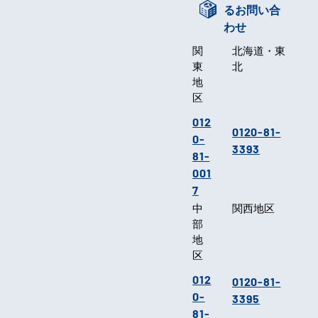
るお問い合
わせ
関
北海道・東
東
北
地
区
012
0120-81-
0-
3393
81-
001
7
中
関西地区
部
地
区
012
0120-81-
0-
3395
81-