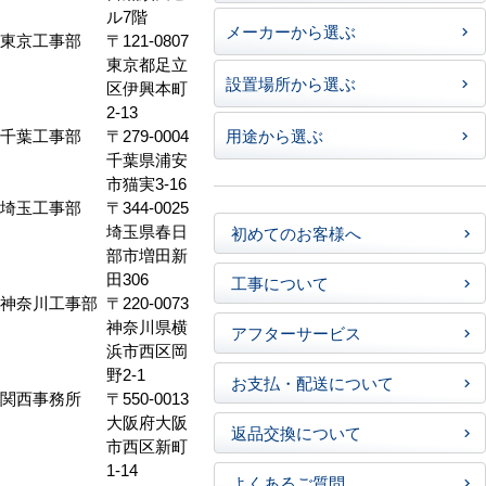
ル7階
メーカーから選ぶ
東京工事部
〒121-0807
東京都足立
設置場所から選ぶ
区伊興本町
2-13
千葉工事部
〒279-0004
用途から選ぶ
千葉県浦安
市猫実3-16
埼玉工事部
〒344-0025
埼玉県春日
初めてのお客様へ
部市増田新
田306
工事について
神奈川工事部
〒220-0073
神奈川県横
アフターサービス
浜市西区岡
野2-1
お支払・配送について
関西事務所
〒550-0013
大阪府大阪
返品交換について
市西区新町
1-14
よくあるご質問