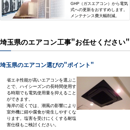
GHP（ガスエアコン）から電気
式への更新をおすすめします。
メンテナンス費大幅削減。
埼玉県のエアコン工事
"お任せください"
埼玉県のエアコン選びの
"ポイント"
省エネ性能が高いエアコンを選ぶこ
とで、ハイシーズンの長時間使用す
る時期でも電気使用量を抑えること
ができます。
海岸の近くでは、潮風の影響により
室外機に錆や腐食が発生しやすくな
ります。塩害を受けにくくする耐塩
害仕様もご検討ください。