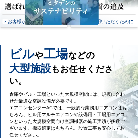
お客様から頂いたご意見
永くご愛用いただくために
ビル
工場
や
などの
大型施設
もお任せくださ
い。
倉庫やビル・工場といった大規模空間には、規模に合わ
せた最適な空調設備が必要です。
エアコンセンターACでは、一般的な業務用エアコンはも
ちろん、ビル用マルチエアコンや設備用・工場用エアコ
ンといった大規模空間向け空調機器の施工実績が多数ご
ざいます。機器選定はもちろん、設置工事も安心してお
任せください。