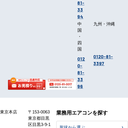
81-
33
94
中
九州・沖縄
国
・
四
国
0120-81-
012
3397
0-
81-
33
96
東京本店
〒153-0063
業務用エアコンを探す
東京都目黒
区目黒3-9-1
形状から選ぶ