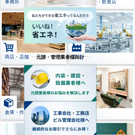
事務所
レストラン・飲食店
商店・店舗
工場
元請・管理業者様向け
倉庫・作業場
理美容室