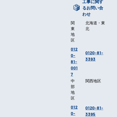
工事に関す
るお問い合
わせ
関
北海道・東
東
北
地
区
012
0120-81-
0-
3393
81-
001
7
中
関西地区
部
地
区
012
0120-81-
0-
3395