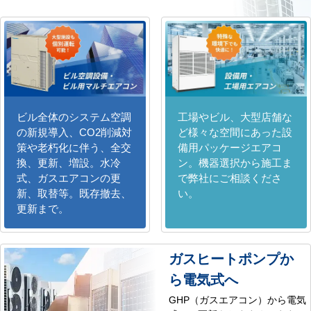
ビル全体のシステム空調
工場やビル、大型店舗な
の新規導入、CO2削減対
ど様々な空間にあった設
策や老朽化に伴う、全交
備用パッケージエアコ
換、更新、増設。水冷
ン。機器選択から施工ま
式、ガスエアコンの更
で弊社にご相談くださ
新、取替等。既存撤去、
い。
更新まで。
ガスヒートポンプか
ら電気式へ
GHP（ガスエアコン）から電気