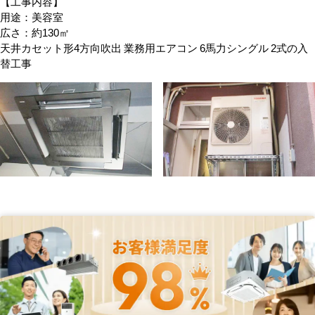
【工事内容】
用途：美容室
広さ：約130㎡
天井カセット形4方向吹出 業務用エアコン 6馬力シングル 2式の入
替工事