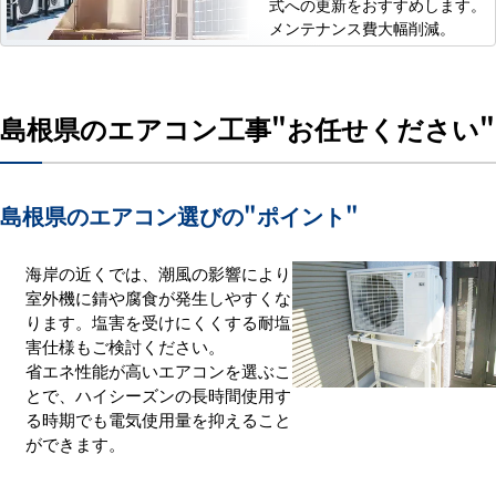
式への更新をおすすめします。
メンテナンス費大幅削減。
島根県のエアコン工事
"お任せください"
島根県のエアコン選びの
"ポイント"
海岸の近くでは、潮風の影響により
室外機に錆や腐食が発生しやすくな
ります。塩害を受けにくくする耐塩
害仕様もご検討ください。
省エネ性能が高いエアコンを選ぶこ
とで、ハイシーズンの長時間使用す
る時期でも電気使用量を抑えること
ができます。