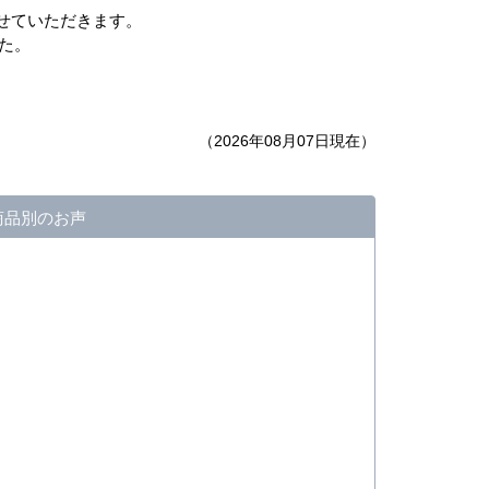
せていただきます。
た。
（2026年08月07日現在）
商品別のお声