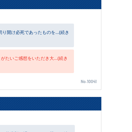
開け必死であったものを...(続き
がたいご感想をいただき大...(続き
No.10041