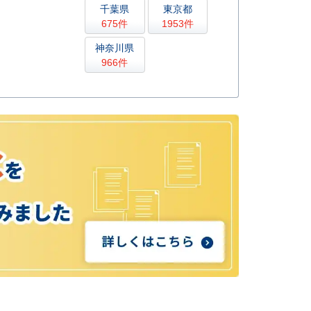
千葉県
東京都
675件
1953件
神奈川県
966件