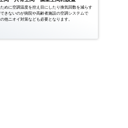
のために空調温度を控え目にしたり換気回数を減らす
ができないのが病院や高齢者施設の空調システムで
その他ニオイ対策なども必要となります。