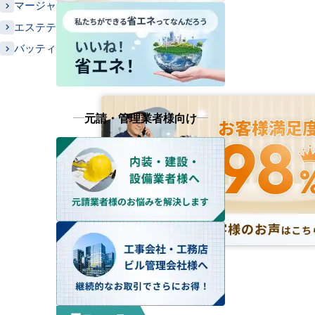
マージャン店
エステティックサロン
バッティングセンター
元請・管理業者様向け