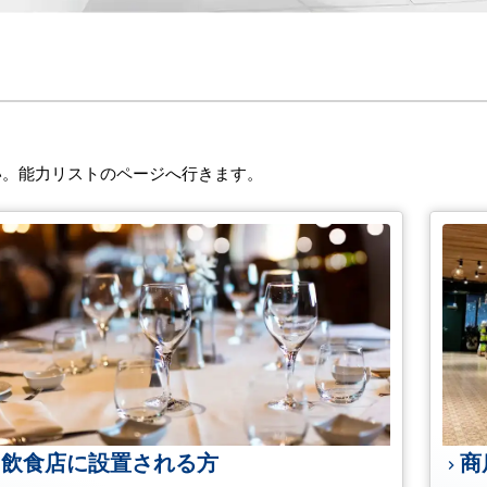
い。能力リストのページへ行きます。
飲食店に設置される方
商