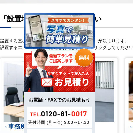
「設置場所」をお選びください
設置する室の用途によりエアコンの能力（馬力）が決まります。
設置するエアコンの室の用途をお選びになりクリックしてくださ
お電話・FAXでのお見積もり
0120-81-
0017
TEL.
受付時間 (月～金) 9:00～17:30
事務所に設置される方