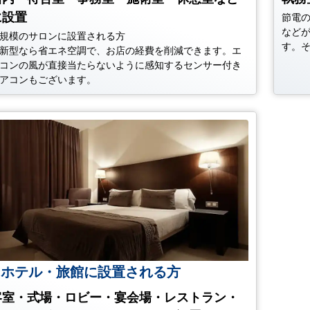
に設置
節電
など
規模のサロンに設置される方
す。
新型なら省エネ空調で、お店の経費を削減できます。エ
コンの風が直接当たらないように感知するセンサー付き
アコンもございます。
ホテル・旅館に設置される方
客室・式場・ロビー・宴会場・レストラン・