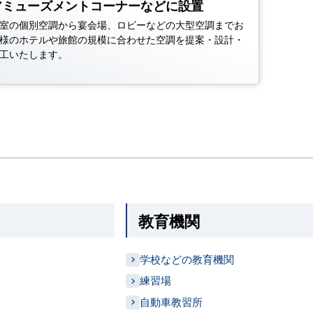
アミューズメントコーナーなどに設置
室の個別空調から宴会場、ロビーなどの大型空調までお
様のホテルや旅館の規模に合わせた空調を提案・設計・
工いたします。
教育機関
学校などの教育機関
練習場
自動車教習所