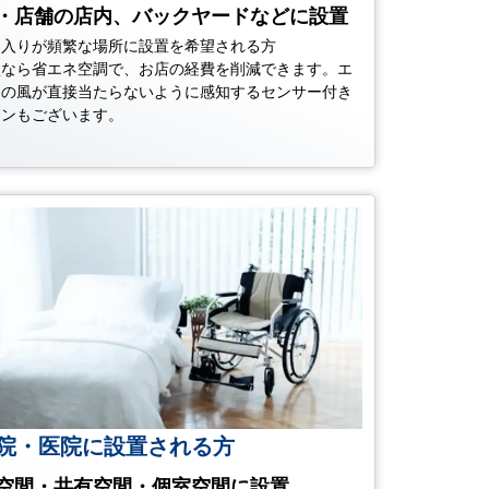
・店舗の店内、バックヤードなどに設置
出入りが頻繁な場所に設置を希望される方
型なら省エネ空調で、お店の経費を削減できます。エ
ンの風が直接当たらないように感知するセンサー付き
コンもございます。
院・医院に設置される方
空間・共有空間・個室空間に設置