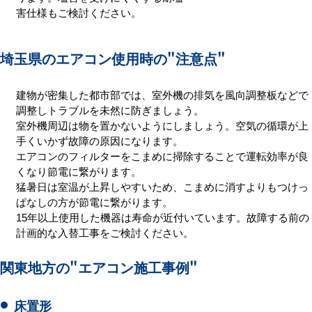
害仕様もご検討ください。
埼玉県のエアコン使用時の
"注意点"
建物が密集した都市部では、室外機の排気を風向調整板などで
調整しトラブルを未然に防ぎましょう。
室外機周辺は物を置かないようにしましょう。空気の循環が上
手くいかず故障の原因になります。
エアコンのフィルターをこまめに掃除することで運転効率が良
くなり節電に繋がります。
猛暑日は室温が上昇しやすいため、こまめに消すよりもつけっ
ぱなしの方が節電に繋がります。
15年以上使用した機器は寿命が近付いています。故障する前の
計画的な入替工事をご検討ください。
関東地方の
"エアコン施工事例"
床置形