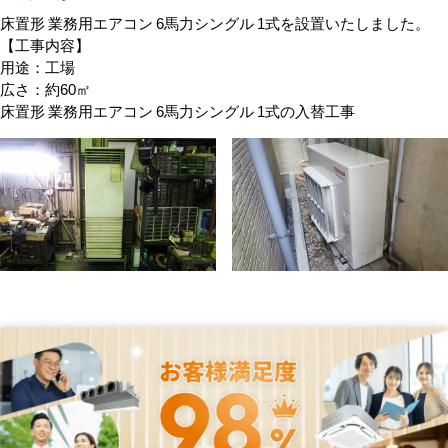
床置形 業務用エアコン 6馬力シングル 1式を設置いたしました。
【工事内容】
用途：工場
広さ：約60㎡
床置形 業務用エアコン 6馬力シングル 1式の入替工事