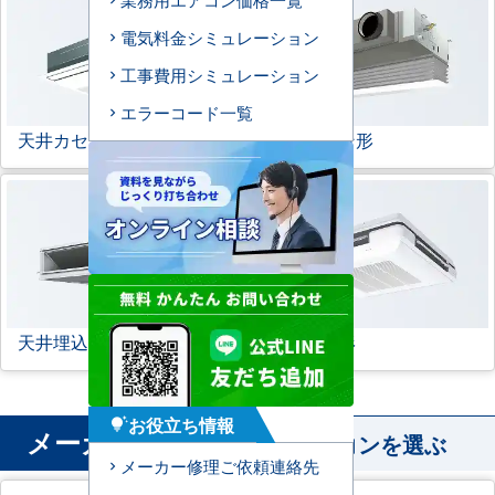
電気料金シミュレーション
工事費用シミュレーション
エラーコード一覧
天井カセット形
1方向
ビルトイン形
天井埋込ダクト形
天吊自在形
お役立ち情報
tips_and_updates
メーカー
から業務用エアコンを選ぶ
メーカー修理ご依頼連絡先