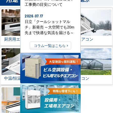
工事費の目安について
2026.07.17
日立「クールショットマル
チ」新発売 ～大空間でも20m
先まで快適な気流を届ける～
厨房用エアコン
寒冷地用エアコン
コラム一覧はこちら
中温/恒温用エアコン
農業用エアコン