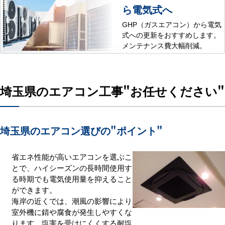
ら電気式へ
GHP（ガスエアコン）から電気
式への更新をおすすめします。
メンテナンス費大幅削減。
埼玉県のエアコン工事
"お任せください"
埼玉県のエアコン選びの
"ポイント"
省エネ性能が高いエアコンを選ぶこ
とで、ハイシーズンの長時間使用す
る時期でも電気使用量を抑えること
ができます。
海岸の近くでは、潮風の影響により
室外機に錆や腐食が発生しやすくな
ります。塩害を受けにくくする耐塩