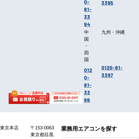
0-
3395
81-
33
94
中
九州・沖縄
国
・
四
国
0120-81-
012
3397
0-
81-
33
96
東京本店
〒153-0063
業務用エアコンを探す
東京都目黒