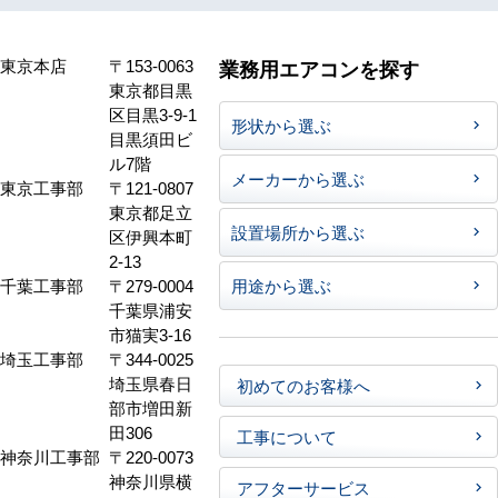
東京本店
〒153-0063
業務用エアコンを探す
東京都目黒
区目黒3-9-1
形状から選ぶ
目黒須田ビ
ル7階
メーカーから選ぶ
東京工事部
〒121-0807
東京都足立
設置場所から選ぶ
区伊興本町
2-13
千葉工事部
〒279-0004
用途から選ぶ
千葉県浦安
市猫実3-16
埼玉工事部
〒344-0025
埼玉県春日
初めてのお客様へ
部市増田新
田306
工事について
神奈川工事部
〒220-0073
神奈川県横
アフターサービス