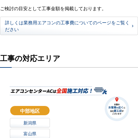
ご検討の目安として工事金額を掲載しております。
詳しくは業務用エアコンの工事費についてのページをご覧く
ださい
工事の対応エリア
中部地区
新潟県
富山県