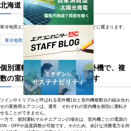
北海道・東北地方の方へ
寒冷地用エアコンなら気温が低下する冬でもすぐに暖まります。
寒冷地用エアコンについてはこちら
個別運転マルチなら1台の室外機で、複
数の室内機を個別運転できます
ツインやトリプルと呼ばれる室外機1台と室内機複数台の組み合わ
せの業務用エアコンは、通常、それぞれの室内機を個別に運転さ
せることができません。
一方で、個別運転マルチエアコンの場合は、室内機ごとの電源の
ON・OFFや温度調整が可能です。そのため、余計な消費電力を抑