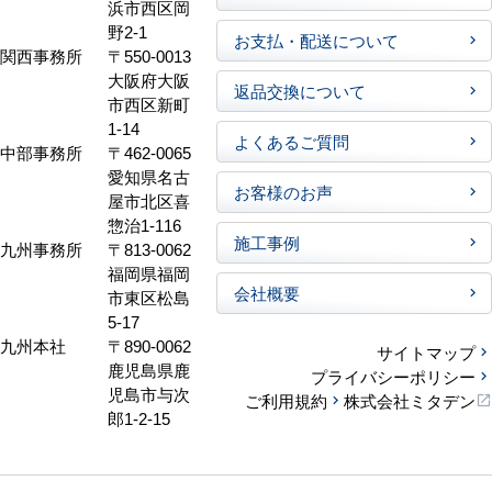
浜市西区岡
野2-1
お支払・配送について
関西事務所
〒550-0013
大阪府大阪
返品交換について
市西区新町
1-14
よくあるご質問
中部事務所
〒462-0065
愛知県名古
お客様のお声
屋市北区喜
惣治1-116
施工事例
九州事務所
〒813-0062
福岡県福岡
会社概要
市東区松島
5-17
九州本社
〒890-0062
サイトマップ
鹿児島県鹿
プライバシーポリシー
児島市与次
ご利用規約
株式会社ミタデン
郎1-2-15