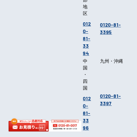
地
区
012
0120-81-
0-
3395
81-
33
94
中
九州・沖縄
国
・
四
国
0120-81-
012
3397
0-
81-
33
96