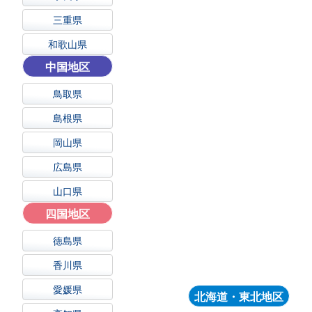
三重県
和歌山県
中国地区
鳥取県
島根県
岡山県
広島県
山口県
四国地区
徳島県
香川県
愛媛県
北海道・東北地区