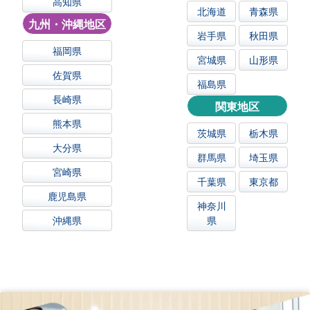
高知県
北海道
青森県
九州・沖縄地区
岩手県
秋田県
福岡県
宮城県
山形県
佐賀県
福島県
長崎県
関東地区
熊本県
茨城県
栃木県
大分県
群馬県
埼玉県
宮崎県
千葉県
東京都
鹿児島県
神奈川
沖縄県
県