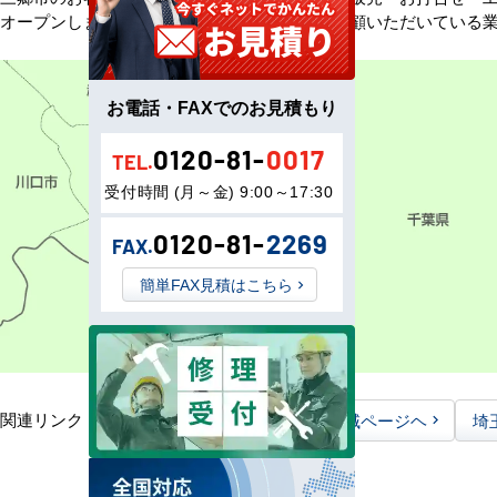
オープンしました。以来、皆様にご信頼・ご愛顧いただいている
お電話・FAXでのお見積もり
0120-81-
0017
TEL.
受付時間 (月～金) 9:00～17:30
0120-81-
2269
FAX.
簡単FAX見積はこちら
関連リンク：
TOPページヘ
埼玉県全域ページヘ
埼