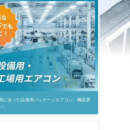
間にあった設備用パッケージエアコン。機器選
い。