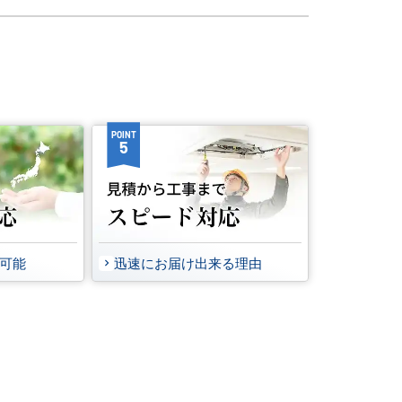
POINT
5
事可能
迅速にお届け出来る理由