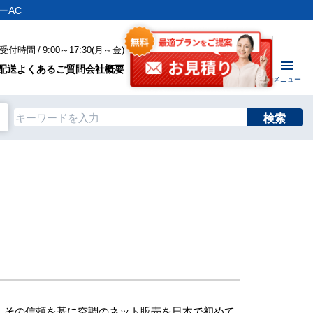
ーAC
付時間 / 9:00～17:30(月～金)
配送
よくあるご質問
会社概要
メニュー
検索
、その信頼を基に空調のネット販売を日本で初めて