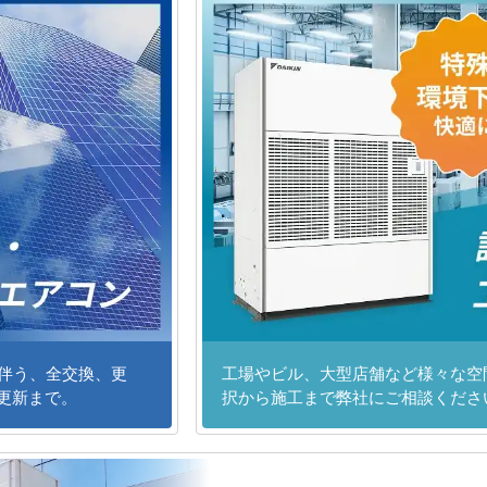
に伴う、全交換、更
工場やビル、大型店舗など様々な空
更新まで。
択から施工まで弊社にご相談くださ