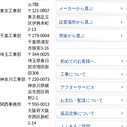
ル7階
メーカーから選ぶ
東京工事部
〒121-0807
東京都足立
設置場所から選ぶ
区伊興本町
2-13
千葉工事部
〒279-0004
用途から選ぶ
千葉県浦安
市猫実3-16
埼玉工事部
〒344-0025
埼玉県春日
初めてのお客様へ
部市増田新
田306
工事について
神奈川工事部
〒220-0073
神奈川県横
アフターサービス
浜市西区岡
野2-1
お支払・配送について
関西事務所
〒550-0013
大阪府大阪
返品交換について
市西区新町
1-14
よくあるご質問