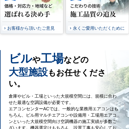
お客様から頂いたご意見
永くご愛用いただくために
ビル
工場
や
などの
大型施設
もお任せくださ
い。
倉庫やビル・工場といった大規模空間には、規模に合わ
せた最適な空調設備が必要です。
エアコンセンターACでは、一般的な業務用エアコンはも
ちろん、ビル用マルチエアコンや設備用・工場用エアコ
ンといった大規模空間向け空調機器の施工実績が多数ご
ざいます。機器選定はもちろん、設置工事も安心してお