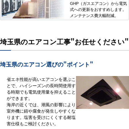
GHP（ガスエアコン）から電気
式への更新をおすすめします。
メンテナンス費大幅削減。
埼玉県のエアコン工事
"お任せください"
埼玉県のエアコン選びの
"ポイント"
省エネ性能が高いエアコンを選ぶこ
とで、ハイシーズンの長時間使用す
る時期でも電気使用量を抑えること
ができます。
海岸の近くでは、潮風の影響により
室外機に錆や腐食が発生しやすくな
ります。塩害を受けにくくする耐塩
害仕様もご検討ください。