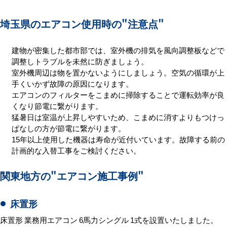
埼玉県のエアコン使用時の
"注意点"
建物が密集した都市部では、室外機の排気を風向調整板などで
調整しトラブルを未然に防ぎましょう。
室外機周辺は物を置かないようにしましょう。空気の循環が上
手くいかず故障の原因になります。
エアコンのフィルターをこまめに掃除することで運転効率が良
くなり節電に繋がります。
猛暑日は室温が上昇しやすいため、こまめに消すよりもつけっ
ぱなしの方が節電に繋がります。
15年以上使用した機器は寿命が近付いています。故障する前の
計画的な入替工事をご検討ください。
関東地方の
"エアコン施工事例"
床置形
床置形 業務用エアコン 6馬力シングル 1式を設置いたしました。