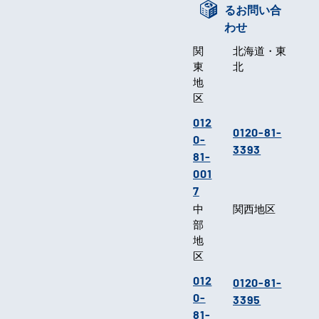
るお問い合
わせ
関
北海道・東
東
北
地
区
012
0120-81-
0-
3393
81-
001
7
中
関西地区
部
地
区
012
0120-81-
0-
3395
81-