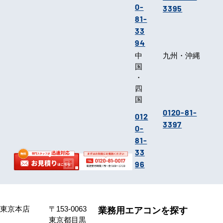
0-
3395
81-
33
94
中
九州・沖縄
国
・
四
国
0120-81-
012
3397
0-
81-
33
96
東京本店
〒153-0063
業務用エアコンを探す
東京都目黒