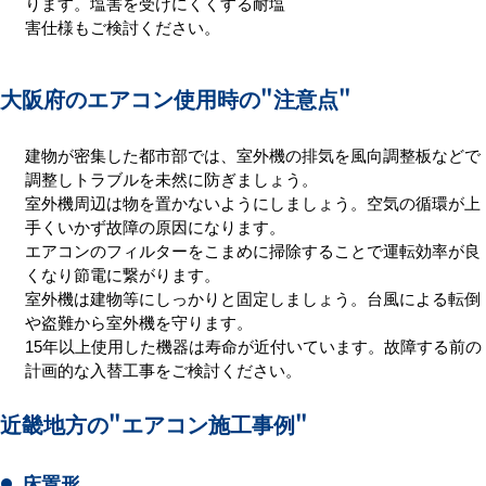
ります。塩害を受けにくくする耐塩
害仕様もご検討ください。
大阪府のエアコン使用時の
"注意点"
建物が密集した都市部では、室外機の排気を風向調整板などで
調整しトラブルを未然に防ぎましょう。
室外機周辺は物を置かないようにしましょう。空気の循環が上
手くいかず故障の原因になります。
エアコンのフィルターをこまめに掃除することで運転効率が良
くなり節電に繋がります。
室外機は建物等にしっかりと固定しましょう。台風による転倒
や盗難から室外機を守ります。
15年以上使用した機器は寿命が近付いています。故障する前の
計画的な入替工事をご検討ください。
近畿地方の
"エアコン施工事例"
床置形