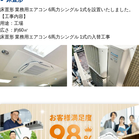
床置形 業務用エアコン 6馬力シングル 1式を設置いたしました。
【工事内容】
用途：工場
広さ：約60㎡
床置形 業務用エアコン 6馬力シングル 1式の入替工事