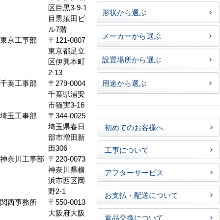
区目黒3-9-1
形状から選ぶ
目黒須田ビ
ル7階
メーカーから選ぶ
東京工事部
〒121-0807
東京都足立
設置場所から選ぶ
区伊興本町
2-13
千葉工事部
〒279-0004
用途から選ぶ
千葉県浦安
市猫実3-16
埼玉工事部
〒344-0025
埼玉県春日
初めてのお客様へ
部市増田新
田306
工事について
神奈川工事部
〒220-0073
神奈川県横
アフターサービス
浜市西区岡
野2-1
お支払・配送について
関西事務所
〒550-0013
大阪府大阪
返品交換について