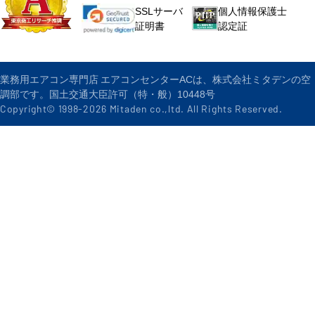
個人情報保護士
SSLサーバ
認定証
証明書
業務用エアコン専門店 エアコンセンターACは、株式会社ミタデンの空
調部です。国土交通大臣許可（特・般）10448号
Copyright© 1998-
2026
Mitaden co.,ltd. All Rights Reserved.