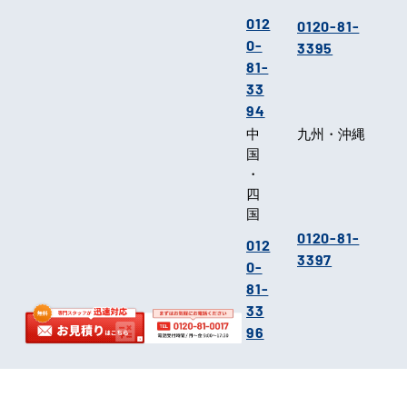
012
0120-81-
0-
3395
81-
33
94
中
九州・沖縄
国
・
四
国
0120-81-
012
3397
0-
81-
33
96