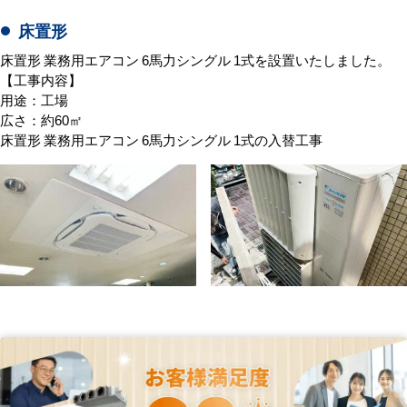
床置形
床置形 業務用エアコン 6馬力シングル 1式を設置いたしました。
【工事内容】
用途：工場
広さ：約60㎡
床置形 業務用エアコン 6馬力シングル 1式の入替工事