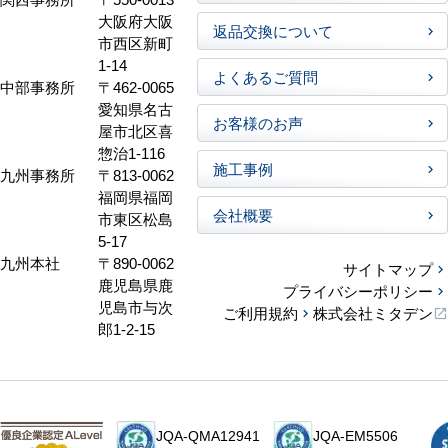
大阪府大阪
返品交換について
市西区新町
1-14
よくあるご質問
中部事務所
〒462-0065
愛知県名古
お客様のお声
屋市北区喜
惣治1-116
施工事例
九州事務所
〒813-0062
福岡県福岡
会社概要
市東区松島
5-17
九州本社
〒890-0062
サイトマップ
鹿児島県鹿
プライバシーポリシー
児島市与次
ご利用規約
株式会社ミタデン
郎1-2-15
JQA-QMA12941
JQA-EM5506