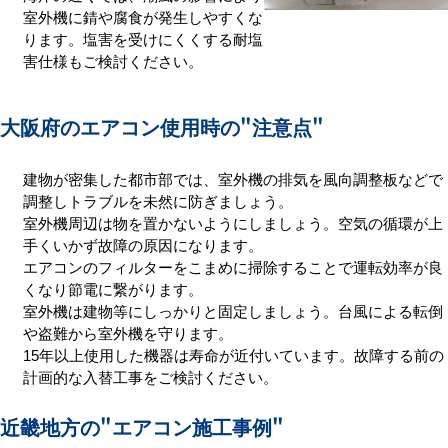
室外機に錆や腐食が発生しやすくな
ります。塩害を受けにくくする耐塩
害仕様もご検討ください。
大阪府のエアコン使用時の
"注意点"
建物が密集した都市部では、室外機の排気を風向調整板などで
調整しトラブルを未然に防ぎましょう。
室外機周辺は物を置かないようにしましょう。空気の循環が上
手くいかず故障の原因になります。
エアコンのフィルターをこまめに掃除することで運転効率が良
くなり節電に繋がります。
室外機は建物等にしっかりと固定しましょう。台風による転倒
や盗難から室外機を守ります。
15年以上使用した機器は寿命が近付いています。故障する前の
計画的な入替工事をご検討ください。
近畿地方の
"エアコン施工事例"