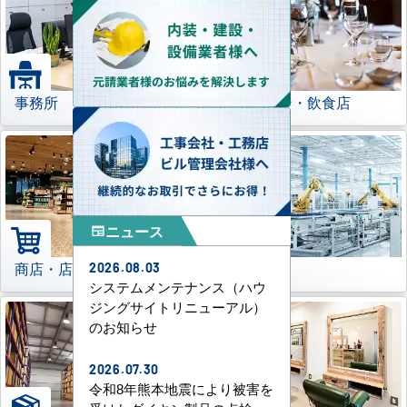
事務所
レストラン・飲食店
ニュース
newspaper
商店・店舗
工場
2026.08.03
システムメンテナンス（ハウ
ジングサイトリニューアル）
のお知らせ
2026.07.30
令和8年熊本地震により被害を