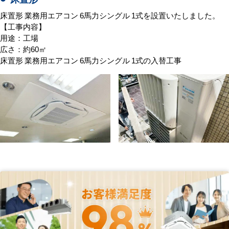
床置形 業務用エアコン 6馬力シングル 1式を設置いたしました。
【工事内容】
用途：工場
広さ：約60㎡
床置形 業務用エアコン 6馬力シングル 1式の入替工事