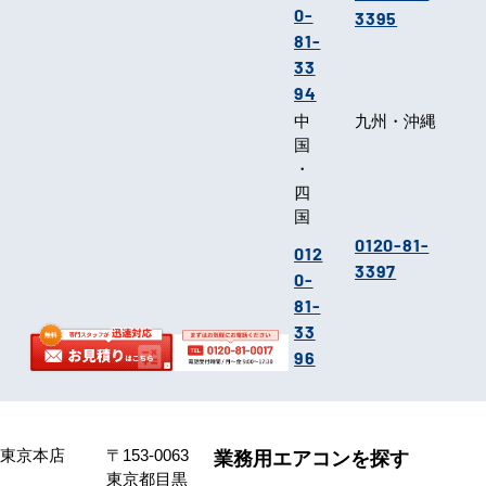
0-
3395
81-
33
94
中
九州・沖縄
国
・
四
国
0120-81-
012
3397
0-
81-
33
96
東京本店
〒153-0063
業務用エアコンを探す
東京都目黒