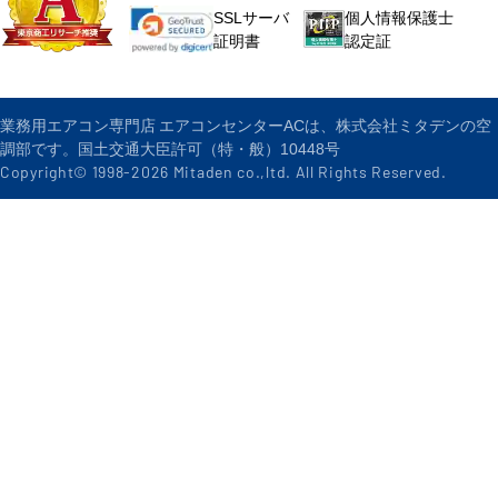
個人情報保護士
SSLサーバ
認定証
証明書
業務用エアコン専門店 エアコンセンターACは、株式会社ミタデンの空
調部です。国土交通大臣許可（特・般）10448号
Copyright© 1998-
2026
Mitaden co.,ltd. All Rights Reserved.