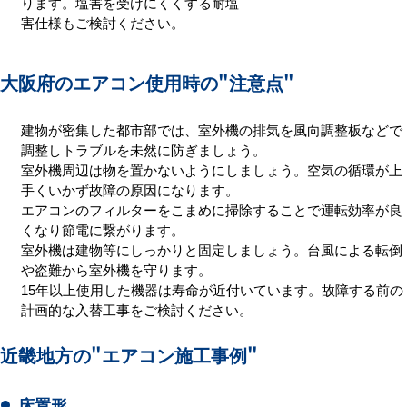
ります。塩害を受けにくくする耐塩
害仕様もご検討ください。
大阪府のエアコン使用時の
"注意点"
建物が密集した都市部では、室外機の排気を風向調整板などで
調整しトラブルを未然に防ぎましょう。
室外機周辺は物を置かないようにしましょう。空気の循環が上
手くいかず故障の原因になります。
エアコンのフィルターをこまめに掃除することで運転効率が良
くなり節電に繋がります。
室外機は建物等にしっかりと固定しましょう。台風による転倒
や盗難から室外機を守ります。
15年以上使用した機器は寿命が近付いています。故障する前の
計画的な入替工事をご検討ください。
近畿地方の
"エアコン施工事例"
床置形