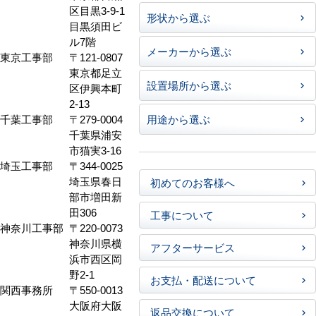
区目黒3-9-1
形状から選ぶ
目黒須田ビ
ル7階
メーカーから選ぶ
東京工事部
〒121-0807
東京都足立
設置場所から選ぶ
区伊興本町
2-13
千葉工事部
〒279-0004
用途から選ぶ
千葉県浦安
市猫実3-16
埼玉工事部
〒344-0025
埼玉県春日
初めてのお客様へ
部市増田新
田306
工事について
神奈川工事部
〒220-0073
神奈川県横
アフターサービス
浜市西区岡
野2-1
お支払・配送について
関西事務所
〒550-0013
大阪府大阪
返品交換について