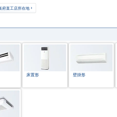
阪府直工店所在地
床置形
壁掛形