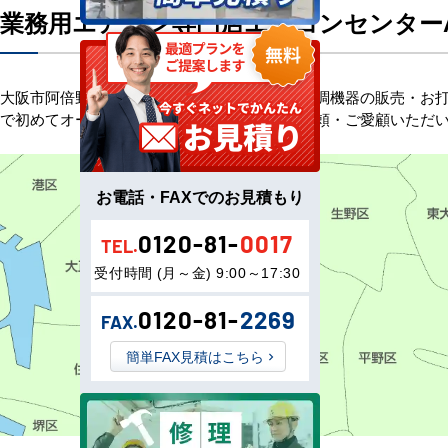
業務用エアコン専門店エアコンセンター
大阪市阿倍野区のお客様へ業務用エアコン・空調機器の販売・お打
で初めてオープンしました。以来、皆様にご信頼・ご愛顧いただ
お電話・FAXでのお見積もり
0120-81-
0017
TEL.
受付時間 (月～金) 9:00～17:30
0120-81-
2269
FAX.
簡単FAX見積はこちら