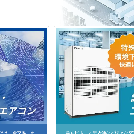
に伴う、全交換、更
工場やビル、大型店舗など様々な空