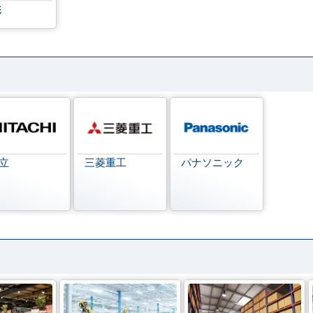
形
立
三菱重工
パナソニック