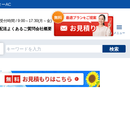
ーAC
付時間 / 9:00～17:30(月～金)
配送
よくあるご質問
会社概要
メニュー
検索