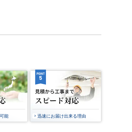
POINT
5
事可能
迅速にお届け出来る理由