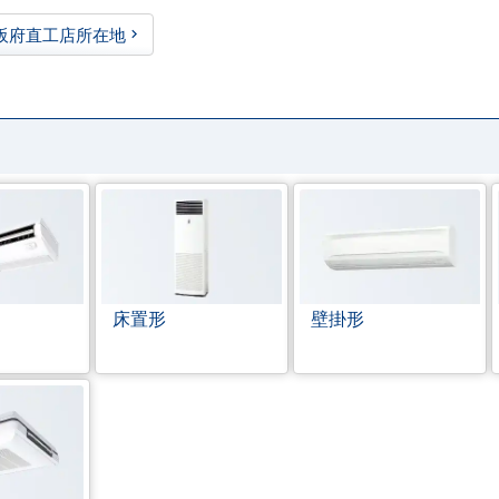
阪府直工店所在地
床置形
壁掛形