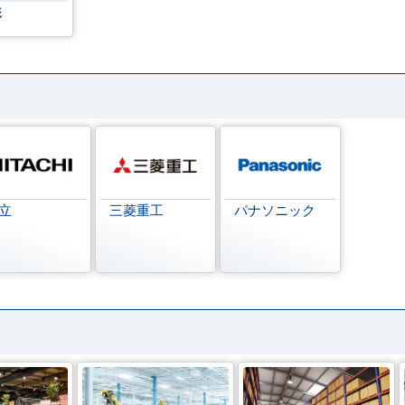
形
立
三菱重工
パナソニック