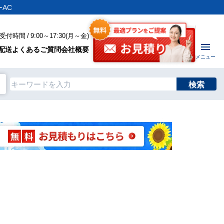
AC
付時間 / 9:00～17:30(月～金)
配送
よくあるご質問
会社概要
メニュー
検索