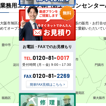
業務用エアコン専門店エアコンセンター
大阪市旭区のお客様へ業務用エアコン・空調機器の販売・お打合せ
めてオープンしました。以来、皆様にご信頼・ご愛顧いただいて
お電話・FAXでのお見積もり
0120-81-
0017
TEL.
受付時間 (月～金) 9:00～17:30
0120-81-
2269
FAX.
簡単FAX見積はこちら