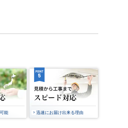
POINT
5
事可能
迅速にお届け出来る理由