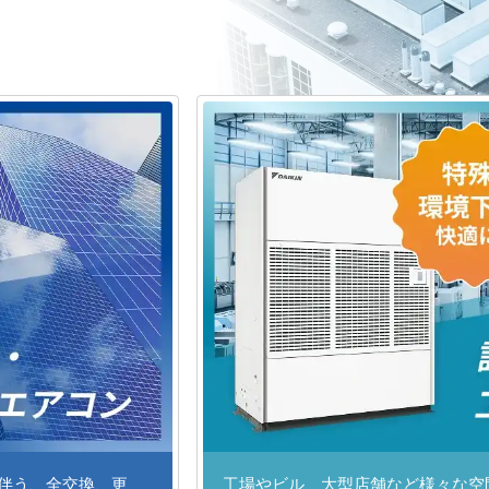
に伴う、全交換、更
工場やビル、大型店舗など様々な空