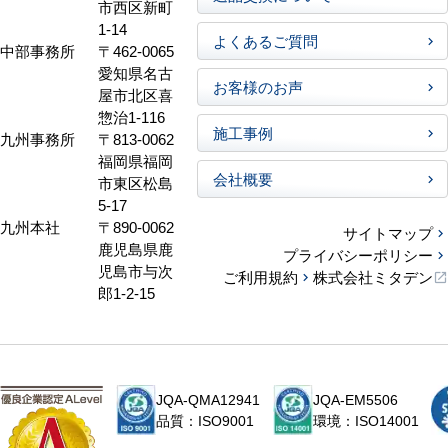
市西区新町
1-14
よくあるご質問
中部事務所
〒462-0065
愛知県名古
お客様のお声
屋市北区喜
惣治1-116
施工事例
九州事務所
〒813-0062
福岡県福岡
会社概要
市東区松島
5-17
九州本社
〒890-0062
サイトマップ
鹿児島県鹿
プライバシーポリシー
児島市与次
ご利用規約
株式会社ミタデン
郎1-2-15
JQA-QMA12941
JQA-EM5506
品質：ISO9001
環境：ISO14001