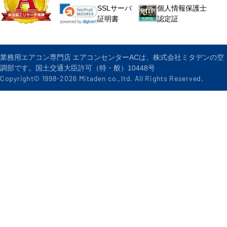
個人情報保護士
SSLサーバ
認定証
証明書
業務用エアコン専門店 エアコンセンターACは、株式会社ミタデンの空
調部です。国土交通大臣許可（特・般）10448号
Copyright© 1998-
2026
Mitaden co.,ltd. All Rights Reserved.