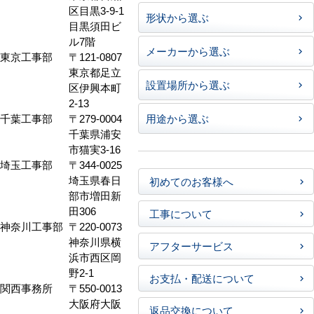
区目黒3-9-1
形状から選ぶ
目黒須田ビ
ル7階
メーカーから選ぶ
東京工事部
〒121-0807
東京都足立
設置場所から選ぶ
区伊興本町
2-13
千葉工事部
〒279-0004
用途から選ぶ
千葉県浦安
市猫実3-16
埼玉工事部
〒344-0025
埼玉県春日
初めてのお客様へ
部市増田新
田306
工事について
神奈川工事部
〒220-0073
神奈川県横
アフターサービス
浜市西区岡
野2-1
お支払・配送について
関西事務所
〒550-0013
大阪府大阪
返品交換について