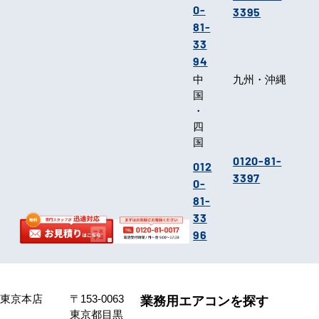
0-
3395
81-
33
94
中
九州・沖縄
国
・
四
国
0120-81-
012
3397
0-
81-
33
96
東京本店
〒153-0063
業務用エアコンを探す
東京都目黒