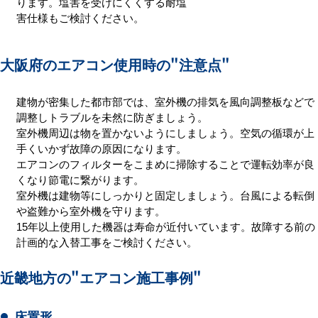
ります。塩害を受けにくくする耐塩
害仕様もご検討ください。
大阪府のエアコン使用時の
"注意点"
建物が密集した都市部では、室外機の排気を風向調整板などで
調整しトラブルを未然に防ぎましょう。
室外機周辺は物を置かないようにしましょう。空気の循環が上
手くいかず故障の原因になります。
エアコンのフィルターをこまめに掃除することで運転効率が良
くなり節電に繋がります。
室外機は建物等にしっかりと固定しましょう。台風による転倒
や盗難から室外機を守ります。
15年以上使用した機器は寿命が近付いています。故障する前の
計画的な入替工事をご検討ください。
近畿地方の
"エアコン施工事例"
床置形