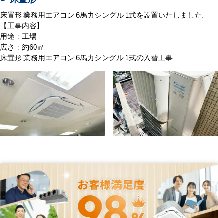
床置形 業務用エアコン 6馬力シングル 1式を設置いたしました。
【工事内容】
用途：工場
広さ：約60㎡
床置形 業務用エアコン 6馬力シングル 1式の入替工事