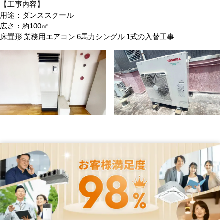
【工事内容】
用途：ダンススクール
広さ：約100㎡
床置形 業務用エアコン 6馬力シングル 1式の入替工事