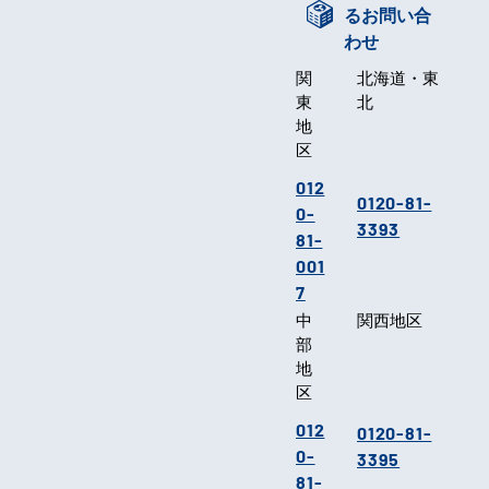
るお問い合
わせ
関
北海道・東
東
北
地
区
012
0120-81-
0-
3393
81-
001
7
中
関西地区
部
地
区
012
0120-81-
0-
3395
81-