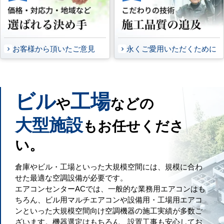
お客様から頂いたご意見
永くご愛用いただくために
ビル
工場
や
などの
大型施設
もお任せくださ
い。
倉庫やビル・工場といった大規模空間には、規模に合わ
せた最適な空調設備が必要です。
エアコンセンターACでは、一般的な業務用エアコンはも
ちろん、ビル用マルチエアコンや設備用・工場用エアコ
ンといった大規模空間向け空調機器の施工実績が多数ご
ざいます。機器選定はもちろん、設置工事も安心してお