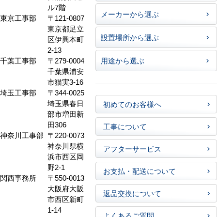
ル7階
メーカーから選ぶ
東京工事部
〒121-0807
東京都足立
設置場所から選ぶ
区伊興本町
2-13
千葉工事部
〒279-0004
用途から選ぶ
千葉県浦安
市猫実3-16
埼玉工事部
〒344-0025
埼玉県春日
初めてのお客様へ
部市増田新
田306
工事について
神奈川工事部
〒220-0073
神奈川県横
アフターサービス
浜市西区岡
野2-1
お支払・配送について
関西事務所
〒550-0013
大阪府大阪
返品交換について
市西区新町
1-14
よくあるご質問