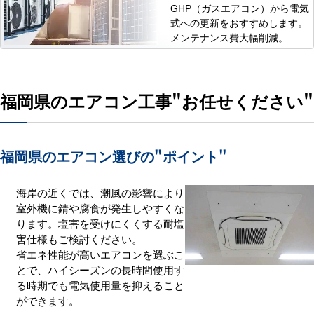
GHP（ガスエアコン）から電気
式への更新をおすすめします。
メンテナンス費大幅削減。
福岡県のエアコン工事
"お任せください"
福岡県のエアコン選びの
"ポイント"
海岸の近くでは、潮風の影響により
室外機に錆や腐食が発生しやすくな
ります。塩害を受けにくくする耐塩
害仕様もご検討ください。
省エネ性能が高いエアコンを選ぶこ
とで、ハイシーズンの長時間使用す
る時期でも電気使用量を抑えること
ができます。