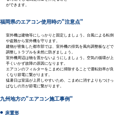
ができます。
福岡県のエアコン使用時の
"注意点"
室外機は建物等にしっかりと固定しましょう。台風による転倒
や盗難から室外機を守ります。
建物が密集した都市部では、室外機の排気を風向調整板などで
調整しトラブルを未然に防ぎましょう。
室外機周辺は物を置かないようにしましょう。空気の循環が上
手くいかず故障の原因になります。
エアコンのフィルターをこまめに掃除することで運転効率が良
くなり節電に繋がります。
猛暑日は室温が上昇しやすいため、こまめに消すよりもつけっ
ぱなしの方が節電に繋がります。
九州地方の
"エアコン施工事例"
床置形