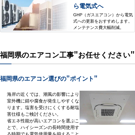
ら電気式へ
GHP（ガスエアコン）から電気
式への更新をおすすめします。
メンテナンス費大幅削減。
福岡県のエアコン工事
"お任せください"
福岡県のエアコン選びの
"ポイント"
海岸の近くでは、潮風の影響により
室外機に錆や腐食が発生しやすくな
ります。塩害を受けにくくする耐塩
害仕様もご検討ください。
省エネ性能が高いエアコンを選ぶこ
とで、ハイシーズンの長時間使用す
る時期でも電気使用量を抑えること