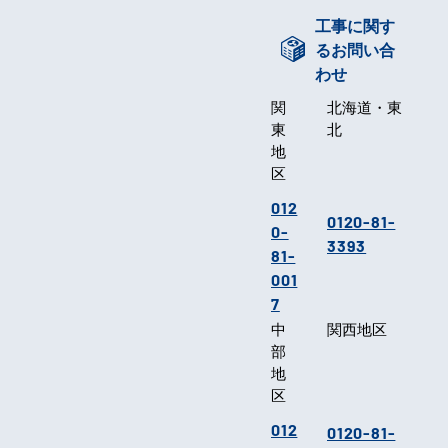
工事に関す
るお問い合
わせ
関
北海道・東
東
北
地
区
012
0120-81-
0-
3393
81-
001
7
中
関西地区
部
地
区
012
0120-81-