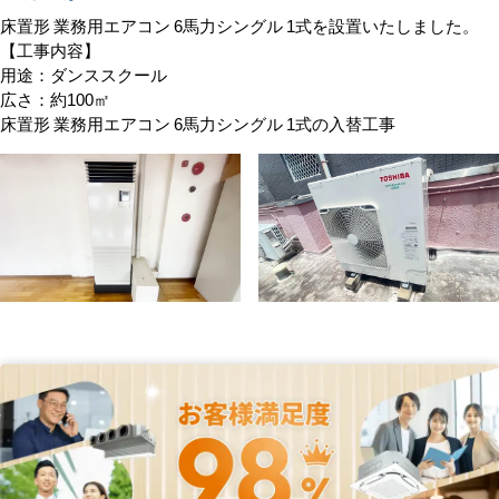
床置形 業務用エアコン 6馬力シングル 1式を設置いたしました。
【工事内容】
用途：ダンススクール
広さ：約100㎡
床置形 業務用エアコン 6馬力シングル 1式の入替工事