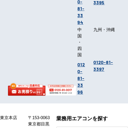
0-
3395
81-
33
94
中
九州・沖縄
国
・
四
国
0120-81-
012
3397
0-
81-
33
96
東京本店
〒153-0063
業務用エアコンを探す
東京都目黒