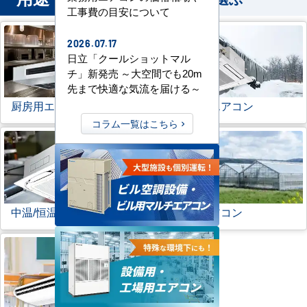
工事費の目安について
2026.07.17
日立「クールショットマル
チ」新発売 ～大空間でも20m
先まで快適な気流を届ける～
厨房用エアコン
寒冷地用エアコン
コラム一覧はこちら
中温/恒温用エアコン
農業用エアコン