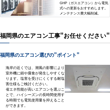
GHP（ガスエアコン）から電気
式への更新をおすすめします。
メンテナンス費大幅削減。
福岡県のエアコン工事
"お任せください"
福岡県のエアコン選びの
"ポイント"
海岸の近くでは、潮風の影響により
室外機に錆や腐食が発生しやすくな
ります。塩害を受けにくくする耐塩
害仕様もご検討ください。
省エネ性能が高いエアコンを選ぶこ
とで、ハイシーズンの長時間使用す
る時期でも電気使用量を抑えること
ができます。