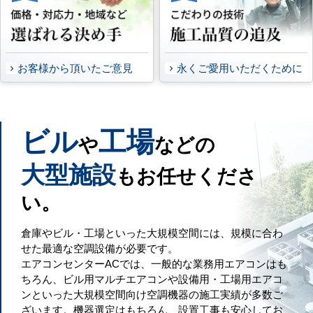
お客様から頂いたご意見
永くご愛用いただくために
ビル
工場
や
などの
大型施設
もお任せくださ
い。
倉庫やビル・工場といった大規模空間には、規模に合わ
せた最適な空調設備が必要です。
エアコンセンターACでは、一般的な業務用エアコンはも
ちろん、ビル用マルチエアコンや設備用・工場用エアコ
ンといった大規模空間向け空調機器の施工実績が多数ご
ざいます。機器選定はもちろん、設置工事も安心してお