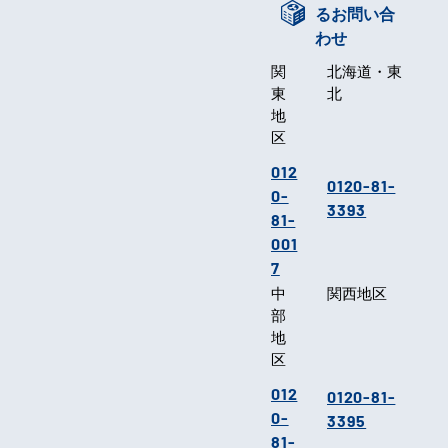
るお問い合
わせ
関
北海道・東
東
北
地
区
012
0120-81-
0-
3393
81-
001
7
中
関西地区
部
地
区
012
0120-81-
0-
3395
81-