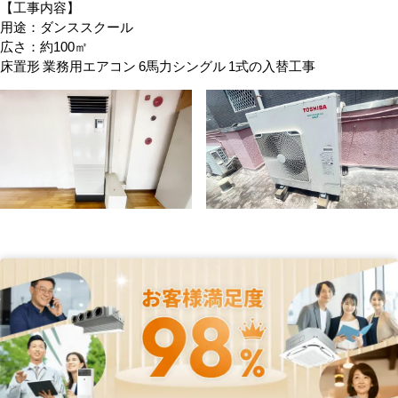
【工事内容】
用途：ダンススクール
広さ：約100㎡
床置形 業務用エアコン 6馬力シングル 1式の入替工事