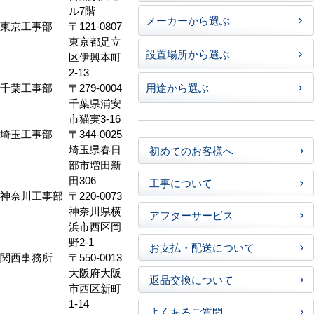
ル7階
メーカーから選ぶ
東京工事部
〒121-0807
東京都足立
設置場所から選ぶ
区伊興本町
2-13
千葉工事部
〒279-0004
用途から選ぶ
千葉県浦安
市猫実3-16
埼玉工事部
〒344-0025
埼玉県春日
初めてのお客様へ
部市増田新
田306
工事について
神奈川工事部
〒220-0073
神奈川県横
アフターサービス
浜市西区岡
野2-1
お支払・配送について
関西事務所
〒550-0013
大阪府大阪
返品交換について
市西区新町
1-14
よくあるご質問