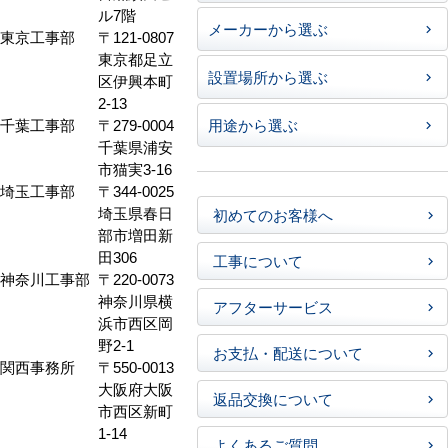
ル7階
メーカーから選ぶ
東京工事部
〒121-0807
東京都足立
設置場所から選ぶ
区伊興本町
2-13
千葉工事部
〒279-0004
用途から選ぶ
千葉県浦安
市猫実3-16
埼玉工事部
〒344-0025
埼玉県春日
初めてのお客様へ
部市増田新
田306
工事について
神奈川工事部
〒220-0073
神奈川県横
アフターサービス
浜市西区岡
野2-1
お支払・配送について
関西事務所
〒550-0013
大阪府大阪
返品交換について
市西区新町
1-14
よくあるご質問