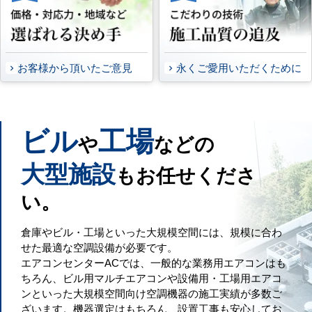
お客様から頂いたご意見
永くご愛用いただくために
ビル
工場
や
などの
大型施設
もお任せくださ
い。
倉庫やビル・工場といった大規模空間には、規模に合わ
せた最適な空調設備が必要です。
エアコンセンターACでは、一般的な業務用エアコンはも
ちろん、ビル用マルチエアコンや設備用・工場用エアコ
ンといった大規模空間向け空調機器の施工実績が多数ご
ざいます。機器選定はもちろん、設置工事も安心してお