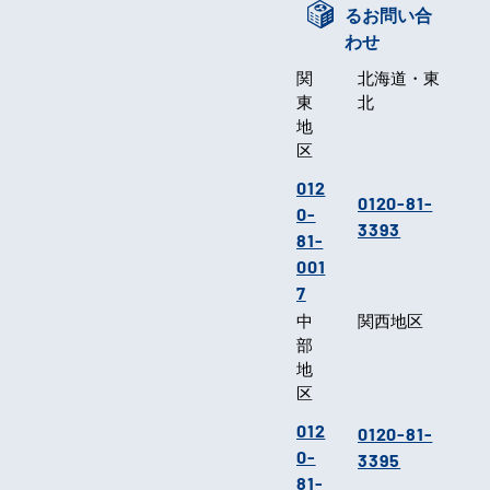
るお問い合
わせ
関
北海道・東
東
北
地
区
012
0120-81-
0-
3393
81-
001
7
中
関西地区
部
地
区
012
0120-81-
0-
3395
81-