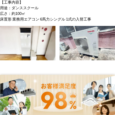
【工事内容】
用途：ダンススクール
広さ：約100㎡
床置形 業務用エアコン 6馬力シングル 1式の入替工事