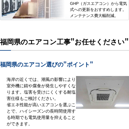
GHP（ガスエアコン）から電気
式への更新をおすすめします。
メンテナンス費大幅削減。
福岡県のエアコン工事
"お任せください"
福岡県のエアコン選びの
"ポイント"
海岸の近くでは、潮風の影響により
室外機に錆や腐食が発生しやすくな
ります。塩害を受けにくくする耐塩
害仕様もご検討ください。
省エネ性能が高いエアコンを選ぶこ
とで、ハイシーズンの長時間使用す
る時期でも電気使用量を抑えること
ができます。