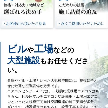
お客様から頂いたご意見
永くご愛用いただくために
ビル
工場
や
などの
大型施設
もお任せくださ
い。
倉庫やビル・工場といった大規模空間には、規模に合わ
せた最適な空調設備が必要です。
エアコンセンターACでは、一般的な業務用エアコンはも
ちろん、ビル用マルチエアコンや設備用・工場用エアコ
ンといった大規模空間向け空調機器の施工実績が多数ご
ざいます。機器選定はもちろん、設置工事も安心してお