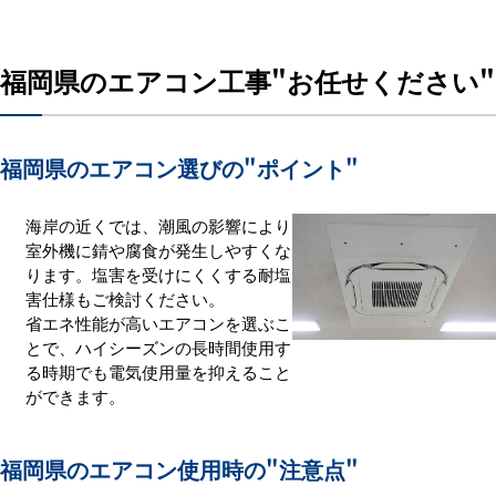
GHP（ガスエアコン）から電気
式への更新をおすすめします。
メンテナンス費大幅削減。
福岡県のエアコン工事
"お任せください"
福岡県のエアコン選びの
"ポイント"
海岸の近くでは、潮風の影響により
室外機に錆や腐食が発生しやすくな
ります。塩害を受けにくくする耐塩
害仕様もご検討ください。
省エネ性能が高いエアコンを選ぶこ
とで、ハイシーズンの長時間使用す
る時期でも電気使用量を抑えること
ができます。