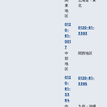
るお問い合
わせ
関
北海道・東
東
北
地
区
012
0120-81-
0-
3393
81-
001
7
中
関西地区
部
地
区
012
0120-81-
0-
3395
81-