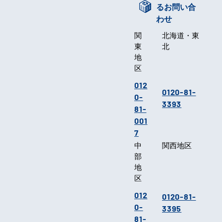
るお問い合
わせ
関
北海道・東
東
北
地
区
012
0120-81-
0-
3393
81-
001
7
中
関西地区
部
地
区
012
0120-81-
0-
3395
81-