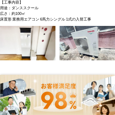
【工事内容】
用途：ダンススクール
広さ：約100㎡
床置形 業務用エアコン 6馬力シングル 1式の入替工事