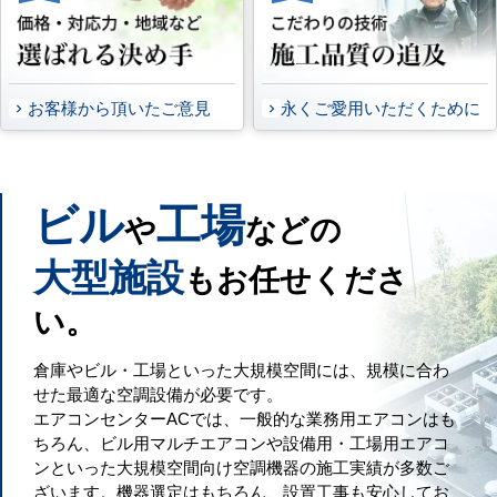
お客様から頂いたご意見
永くご愛用いただくために
ビル
工場
や
などの
大型施設
もお任せくださ
い。
倉庫やビル・工場といった大規模空間には、規模に合わ
せた最適な空調設備が必要です。
エアコンセンターACでは、一般的な業務用エアコンはも
ちろん、ビル用マルチエアコンや設備用・工場用エアコ
ンといった大規模空間向け空調機器の施工実績が多数ご
ざいます。機器選定はもちろん、設置工事も安心してお