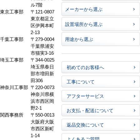
ル7階
メーカーから選ぶ
東京工事部
〒121-0807
東京都足立
設置場所から選ぶ
区伊興本町
2-13
千葉工事部
〒279-0004
用途から選ぶ
千葉県浦安
市猫実3-16
埼玉工事部
〒344-0025
埼玉県春日
初めてのお客様へ
部市増田新
田306
工事について
神奈川工事部
〒220-0073
神奈川県横
アフターサービス
浜市西区岡
野2-1
お支払・配送について
関西事務所
〒550-0013
大阪府大阪
返品交換について
市西区新町
1-14
よくあるご質問