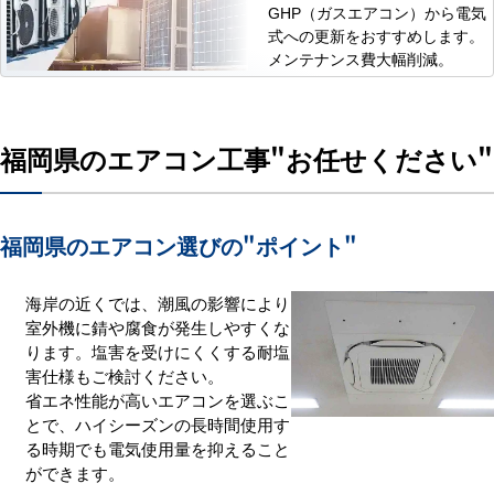
GHP（ガスエアコン）から電気
式への更新をおすすめします。
メンテナンス費大幅削減。
福岡県のエアコン工事
"お任せください"
福岡県のエアコン選びの
"ポイント"
海岸の近くでは、潮風の影響により
室外機に錆や腐食が発生しやすくな
ります。塩害を受けにくくする耐塩
害仕様もご検討ください。
省エネ性能が高いエアコンを選ぶこ
とで、ハイシーズンの長時間使用す
る時期でも電気使用量を抑えること
ができます。