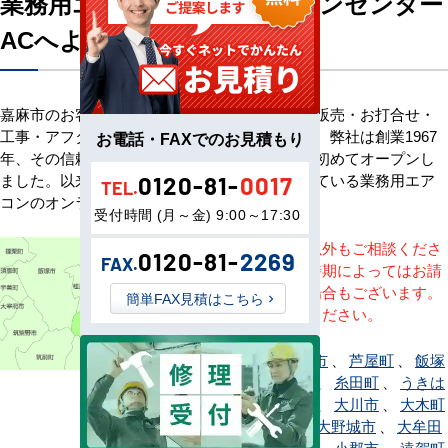
業務用エアコン専門店エアコンセンター
ACへようこそ
嘉麻市のお客様へ業務用エアコン・空調機器の販売・お打合せ・
工事・アフターサービスまで一貫して承ります。弊社は創業1967
お電話・FAXでのお見積もり
年、その信頼を基に空調のネット販売を日本で初めてオープンし
ました。以来、皆様にご信頼・ご愛顧いただいている業務用エア
0120-81-
0017
TEL.
コンのオンラインショップです。
受付時間 (月～金) 9:00～17:30
※記載地域以外もご相談くださ
0120-81-
2269
FAX.
い。地域・時期によってはお請
けできない場合もございます。
簡単FAX見積はこちら
直接ご相談ください。
赤村
、
朝倉市
、
芦屋町
、
飯塚
市
、
糸島市
、
糸田町
、
うきは
市
、
宇美町
、
大川市
、
大木町
、
大任町
、
大野城市
、
大牟田
市
、
岡垣町
、
小郡市
、
遠賀町