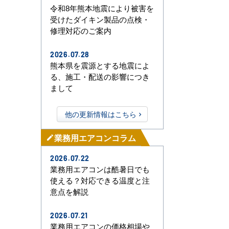
令和8年熊本地震により被害を
受けたダイキン製品の点検・
修理対応のご案内
2026.07.28
熊本県を震源とする地震によ
る、施工・配送の影響につき
まして
他の更新情報はこちら
業務用エアコンコラム
mode_edit
2026.07.22
業務用エアコンは酷暑日でも
使える？対応できる温度と注
意点を解説
2026.07.21
業務用エアコンの価格相場や