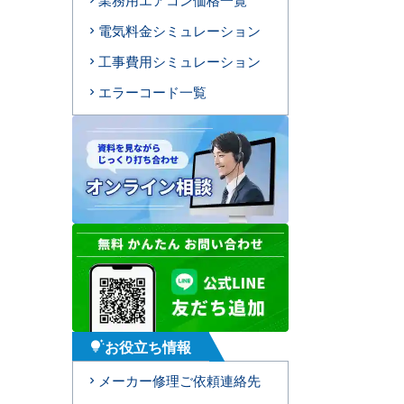
電気料金シミュレーション
工事費用シミュレーション
エラーコード一覧
お役立ち情報
tips_and_updates
メーカー修理ご依頼連絡先