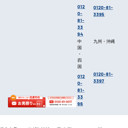
012
0120-81-
0-
3395
81-
33
94
中
九州・沖縄
国
・
四
国
0120-81-
012
3397
0-
81-
33
96