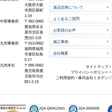
大阪府大阪
返品交換について
市西区新町
1-14
よくあるご質問
中部事務所
〒462-0065
愛知県名古
お客様のお声
屋市北区喜
惣治1-116
施工事例
九州事務所
〒813-0062
福岡県福岡
会社概要
市東区松島
5-17
九州本社
〒890-0062
サイトマップ
鹿児島県鹿
プライバシーポリシー
児島市与次
ご利用規約
株式会社ミタデン
郎1-2-15
JQA-QMA12941
JQA-EM5506