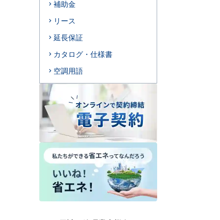
補助金
リース
延長保証
カタログ・仕様書
空調用語