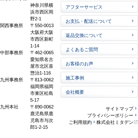
神奈川県横
アフターサービス
浜市西区岡
野2-1
お支払・配送について
関西事務所
〒550-0013
大阪府大阪
返品交換について
市西区新町
1-14
よくあるご質問
中部事務所
〒462-0065
愛知県名古
お客様のお声
屋市北区喜
惣治1-116
施工事例
九州事務所
〒813-0062
福岡県福岡
会社概要
市東区松島
5-17
九州本社
〒890-0062
サイトマップ
鹿児島県鹿
プライバシーポリシー
児島市与次
ご利用規約
株式会社ミタデン
郎1-2-15