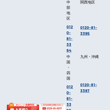
中
関西地区
部
地
区
012
0120-81-
0-
3395
81-
33
94
中
九州・沖縄
国
・
四
国
0120-81-
012
3397
0-
81-
33