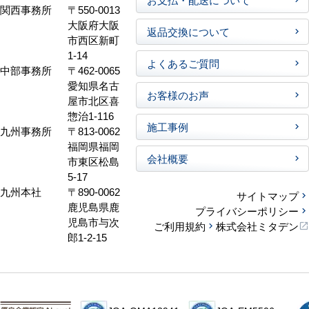
関西事務所
〒550-0013
大阪府大阪
返品交換について
市西区新町
1-14
よくあるご質問
中部事務所
〒462-0065
愛知県名古
お客様のお声
屋市北区喜
惣治1-116
施工事例
九州事務所
〒813-0062
福岡県福岡
会社概要
市東区松島
5-17
九州本社
〒890-0062
サイトマップ
鹿児島県鹿
プライバシーポリシー
児島市与次
ご利用規約
株式会社ミタデン
郎1-2-15