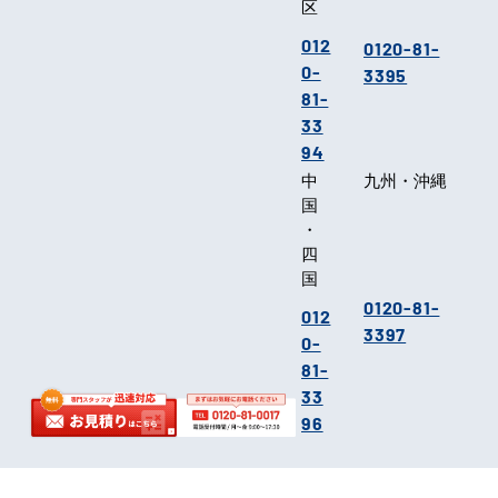
区
012
0120-81-
0-
3395
81-
33
94
中
九州・沖縄
国
・
四
国
0120-81-
012
3397
0-
81-
33
96