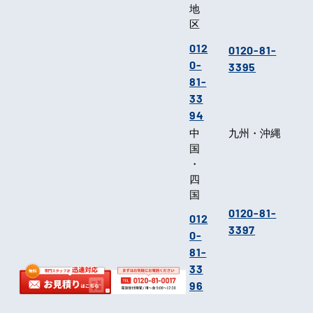
地
区
012
0120-81-
0-
3395
81-
33
94
中
九州・沖縄
国
・
四
国
0120-81-
012
3397
0-
81-
33
96