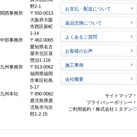
野2-1
お支払・配送について
関西事務所
〒550-0013
大阪府大阪
返品交換について
市西区新町
1-14
よくあるご質問
中部事務所
〒462-0065
愛知県名古
お客様のお声
屋市北区喜
惣治1-116
施工事例
九州事務所
〒813-0062
福岡県福岡
会社概要
市東区松島
5-17
九州本社
〒890-0062
サイトマップ
鹿児島県鹿
プライバシーポリシー
児島市与次
ご利用規約
株式会社ミタデン
郎1-2-15