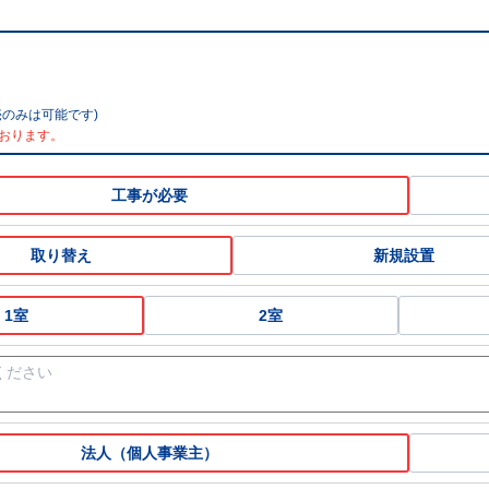
のみは可能です)
おります。
工事が必要
取り替え
新規設置
1室
2室
法人（個人事業主）