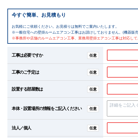
今すぐ簡単、お見積もり
お気軽にご依頼ください。お見積りは無料でご案内いたします。
※一般住宅への壁掛ルームエアコン工事はお請けしておりません。(機器販売
※事務所や店舗のルームエアコン工事、業務用壁掛エアコン工事は対応して
工事は必要ですか
任意
工事のご予定は
任意
設置する部屋数は
任意
本体・設置場所の情報をご記入ください
任意
法人／個人
任意