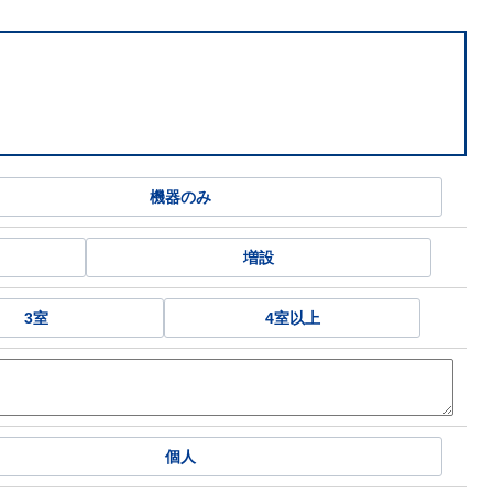
機器のみ
増設
3室
4室以上
個人