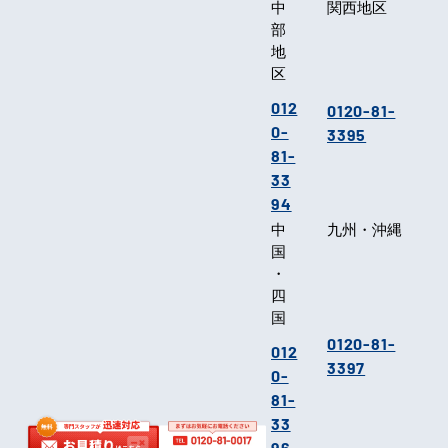
中
関西地区
部
地
区
012
0120-81-
0-
3395
81-
33
94
中
九州・沖縄
国
・
四
国
0120-81-
012
3397
0-
81-
33
96