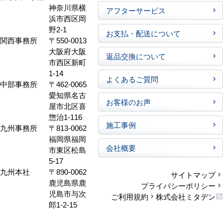
神奈川県横
アフターサービス
浜市西区岡
野2-1
お支払・配送について
関西事務所
〒550-0013
大阪府大阪
返品交換について
市西区新町
1-14
よくあるご質問
中部事務所
〒462-0065
愛知県名古
お客様のお声
屋市北区喜
惣治1-116
施工事例
九州事務所
〒813-0062
福岡県福岡
会社概要
市東区松島
5-17
九州本社
〒890-0062
サイトマップ
鹿児島県鹿
プライバシーポリシー
児島市与次
ご利用規約
株式会社ミタデン
郎1-2-15