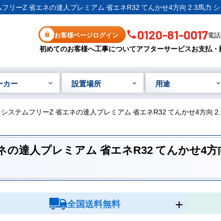
テムフリーZ 省エネの達人プレミアム 省エネR32 てんかせ4方向 2.3馬力
0120-81-0017
お客様ページログイン
電話受
初めてのお客様へ
工事について
アフターサービス
お支払・
ーカー
設置場所
用途
コン システムフリーZ 省エネの達人プレミアム 省エネR32 てんかせ4方向 2
省エネの達人プレミアム 省エネR32 てんかせ4方向
全国送料無料