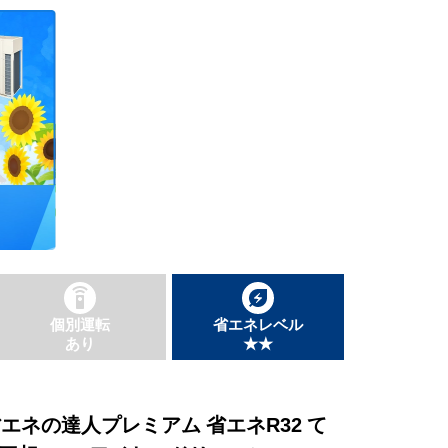
個別運転
省エネレベル
あり
★★
 省エネの達人プレミアム 省エネR32 て