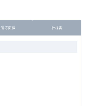
適応面積
仕様書