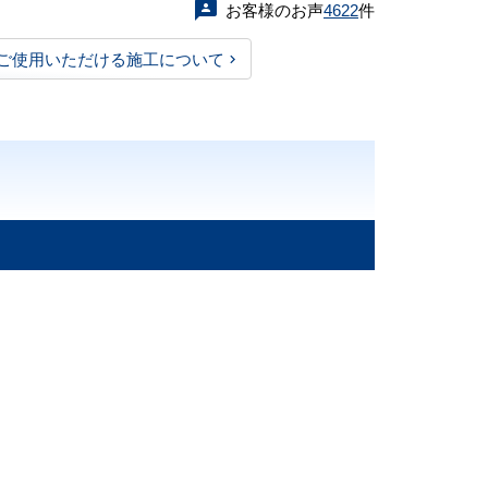
お客様のお声
4622
件
ご使用いただける施工について