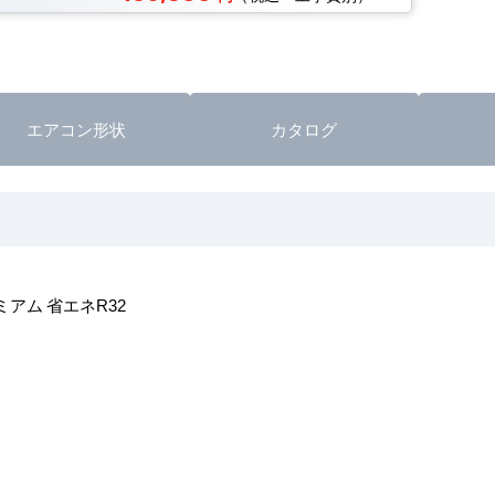
エアコン形状
カタログ
アム 省エネR32