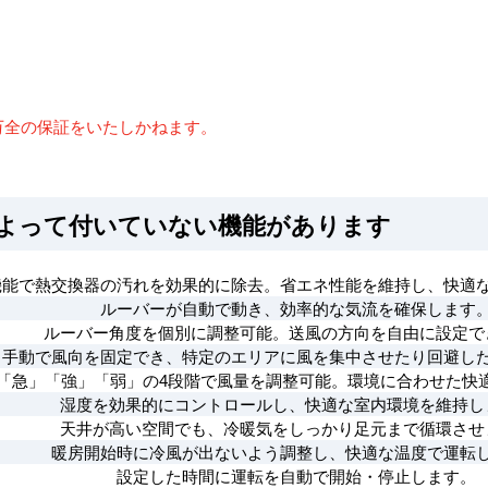
万全の保証をいたしかねます。
によって付いていない機能があります
機能で熱交換器の汚れを効果的に除去。省エネ性能を維持し、快適
ルーバーが自動で動き、効率的な気流を確保します
ルーバー角度を個別に調整可能。送風の方向を自由に設定で
手動で風向を固定でき、特定のエリアに風を集中させたり回避し
「急」「強」「弱」の4段階で風量を調整可能。環境に合わせた快
湿度を効果的にコントロールし、快適な室内環境を維持し
天井が高い空間でも、冷暖気をしっかり足元まで循環させ
暖房開始時に冷風が出ないよう調整し、快適な温度で運転
設定した時間に運転を自動で開始・停止します。