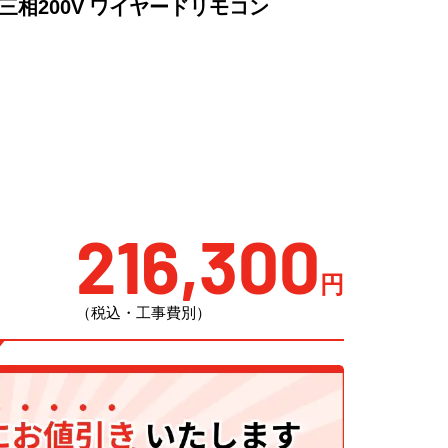
 三相200V ワイヤードリモコン
216,300
円
（税込・工事費別）