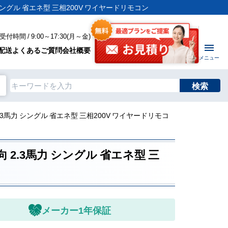
 シングル 省エネ型 三相200V ワイヤードリモコン
付時間 / 9:00～17:30(月～金)
配送
よくあるご質問
会社概要
メニュー
検索
.3馬力 シングル 省エネ型 三相200V ワイヤードリモコ
 2.3馬力 シングル 省エネ型 三
メーカー1年保証