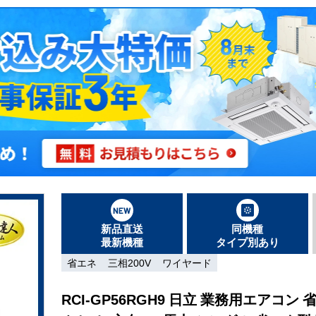
新品直送
同機種
最新機種
タイプ別あり
省エネ
三相200V
ワイヤード
RCI-GP56RGH9 日立 業務用エアコン