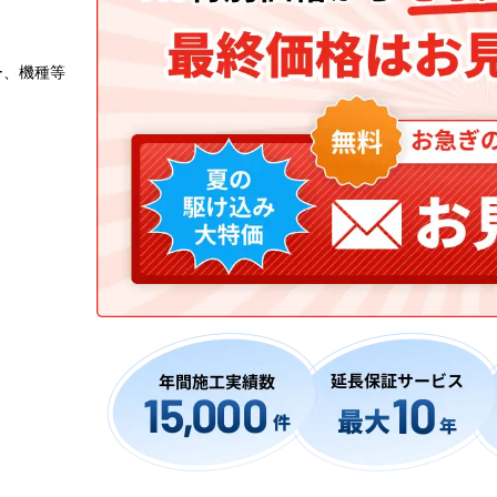
ー、機種等