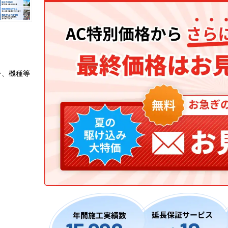
ー、機種等