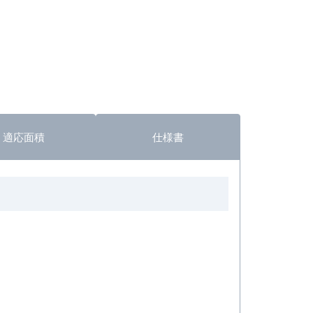
適応面積
仕様書