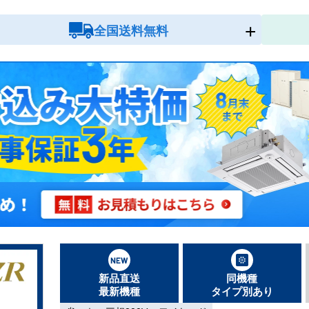
全国送料無料
新品直送
同機種
最新機種
タイプ別あり