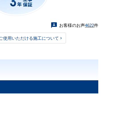
お客様のお声
4622
件
ご使用いただける施工について