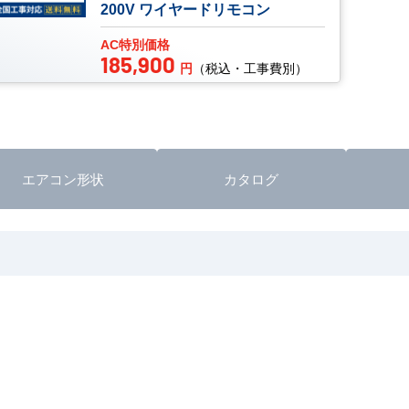
200V ワイヤードリモコン
AC特別価格
185,900
円
（税込・工事費別）
エアコン形状
カタログ