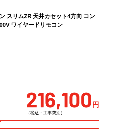
アコン スリムZR 天井カセット4方向 コン
200V ワイヤードリモコン
216,100
円
（税込・工事費別）