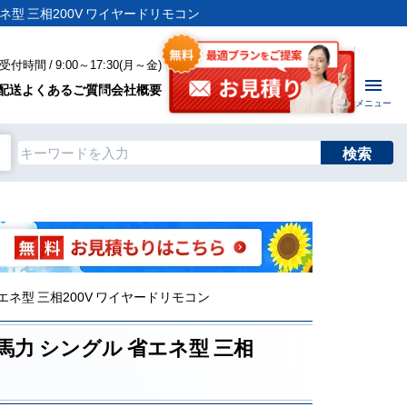
エネ型 三相200V ワイヤードリモコン
付時間 / 9:00～17:30(月～金)
配送
よくあるご質問
会社概要
メニュー
検索
省エネ型 三相200V ワイヤードリモコン
3馬力 シングル 省エネ型 三相