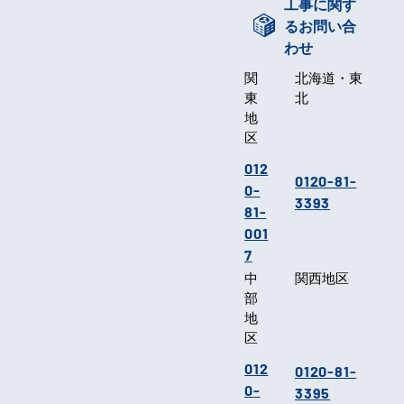
工事に関す
るお問い合
わせ
関
北海道・東
東
北
地
区
012
0120-81-
0-
3393
81-
001
7
中
関西地区
部
地
区
012
0120-81-
0-
3395