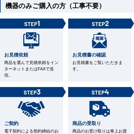
機器のみご購入の方（工事不要）
1
2
STEP
STEP
お見積依頼
お見積書の確認
商品を選んで見積依頼をイン
お見積書をご覧いただきま
ターネットまたはFAXで送
す。
信。
3
4
STEP
STEP
ご契約
商品の受取り
電子契約による契約締結のお
商品のお受け取りは車上お渡