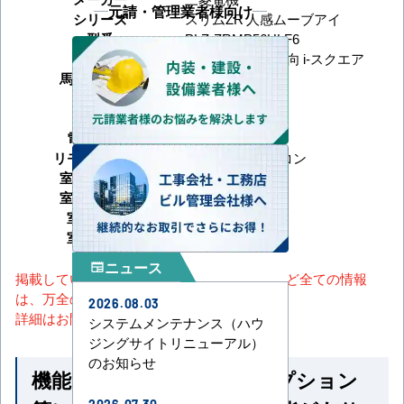
元請・管理業者様向け
シリーズ
スリムZR 人感ムーブアイ
型番
PLZ-ZRMP56HLF6
形状
天井カセット4方向 i-スクエア
馬力（能力）
2.3馬力
冷房能力
暖房能力
電源タイプ
三相200V
リモコンタイプ
ワイヤレスリモコン
室内機サイズ
室外機サイズ
室内機重量
室外機重量
ニュース
newspaper
掲載しているスペック・セット内容・画像など全ての情報
は、万全の保証をいたしかねます。
2026.08.03
詳細はお問い合わせください。
システムメンテナンス（ハウ
ジングサイトリニューアル）
のお知らせ
機能一覧 ※馬力・型番・オプション