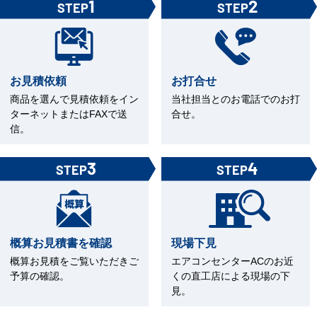
1
2
STEP
STEP
お見積依頼
お打合せ
商品を選んで見積依頼をイン
当社担当とのお電話でのお打
ターネットまたはFAXで送
合せ。
信。
3
4
STEP
STEP
概算お見積書を確認
現場下見
概算お見積をご覧いただきご
エアコンセンターACのお近
予算の確認。
くの直工店による現場の下
見。