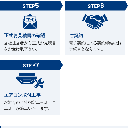
5
6
STEP
STEP
正式お見積書の確認
ご契約
当社担当者から正式お見積書
電子契約による契約締結のお
をお受け取下さい。
手続きとなります。
7
STEP
エアコン取付工事
お近くの当社指定工事店（直
工店）が施工いたします。