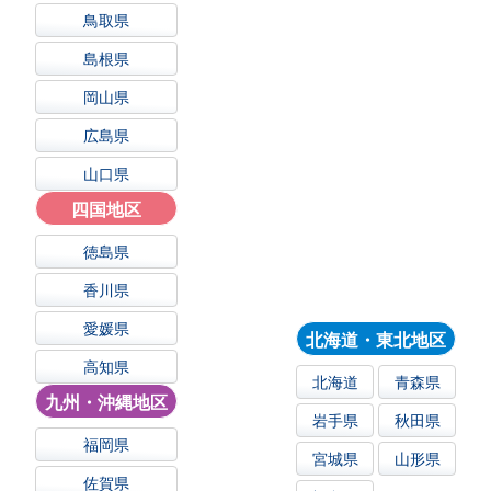
鳥取県
島根県
岡山県
広島県
山口県
四国地区
徳島県
香川県
愛媛県
北海道・東北地区
高知県
北海道
青森県
九州・沖縄地区
岩手県
秋田県
福岡県
宮城県
山形県
佐賀県