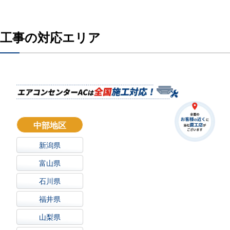
工事の対応エリア
中部地区
新潟県
富山県
石川県
福井県
山梨県