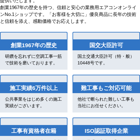
提供いたします。
創業1967年の歴史を持つ、信頼と安心の業務用エアコンオンライ
ンNo.1ショップです。「お客様を大切に」優良商品に長年の技術
と信頼を添え、感動価格でお応えします。
創業1967年の歴史
国交大臣許可
研鑽を忘れずに空調工事一筋
国土交通大臣許可（特・般）
で技術を磨いております。
10448号です。
施工実績6万件以上
難工事もご対応可能
公共事業をはじめ多くの施工
他社で断られた難しい工事も
実績がございます。
当社にお任せください。
工事有資格者在籍
ISO認証取得企業