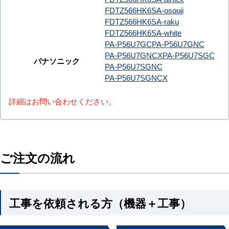
FDTZ566HK6SA-osouji
FDTZ566HK6SA-raku
FDTZ566HK6SA-white
PA-P56U7GC
PA-P56U7GNC
PA-P56U7GNCX
PA-P56U7SGC
パナソニック
PA-P56U7SGNC
PA-P56U7SGNCX
詳細はお問い合わせください。
ご注文の流れ
工事を依頼される方（機器＋工事）