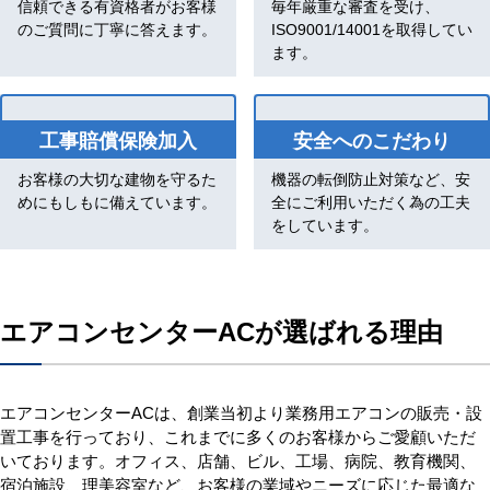
信頼できる有資格者がお客様
毎年厳重な審査を受け、
のご質問に丁寧に答えます。
ISO9001/14001を取得してい
ます。
工事賠償保険加入
安全へのこだわり
お客様の大切な建物を守るた
機器の転倒防止対策など、安
めにもしもに備えています。
全にご利用いただく為の工夫
をしています。
エアコンセンターACが選ばれる理由
エアコンセンターACは、創業当初より業務用エアコンの販売・設
置工事を行っており、これまでに多くのお客様からご愛顧いただ
いております。オフィス、店舗、ビル、工場、病院、教育機関、
宿泊施設、理美容室など、お客様の業域やニーズに応じた最適な