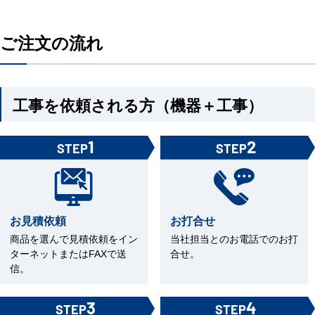
ご注文の流れ
工事を依頼される方（機器＋工事）
1
2
STEP
STEP
お見積依頼
お打合せ
商品を選んで見積依頼をイン
当社担当とのお電話でのお打
ターネットまたはFAXで送
合せ。
信。
3
4
STEP
STEP