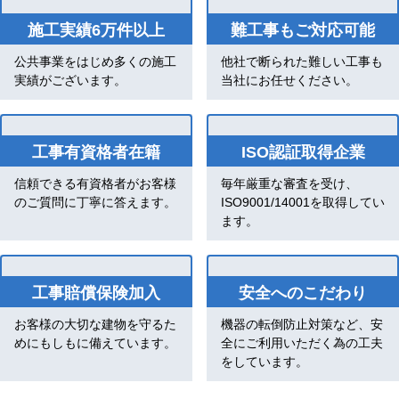
施工実績6万件以上
難工事もご対応可能
公共事業をはじめ多くの施工
他社で断られた難しい工事も
実績がございます。
当社にお任せください。
工事有資格者在籍
ISO認証取得企業
信頼できる有資格者がお客様
毎年厳重な審査を受け、
のご質問に丁寧に答えます。
ISO9001/14001を取得してい
ます。
工事賠償保険加入
安全へのこだわり
お客様の大切な建物を守るた
機器の転倒防止対策など、安
めにもしもに備えています。
全にご利用いただく為の工夫
をしています。