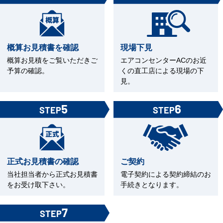
概算お見積書を確認
現場下見
概算お見積をご覧いただきご
エアコンセンターACのお近
予算の確認。
くの直工店による現場の下
見。
5
6
STEP
STEP
正式お見積書の確認
ご契約
当社担当者から正式お見積書
電子契約による契約締結のお
をお受け取下さい。
手続きとなります。
7
STEP