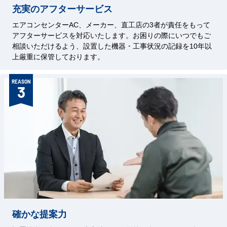
充実のアフターサービス
エアコンセンターAC、メーカー、直工店の3者が責任をもって
アフターサービスを対応いたします。お困りの際にいつでもご
相談いただけるよう、設置した機器・工事状況の記録を10年以
上厳重に保管しております。
REASON
3
確かな提案力