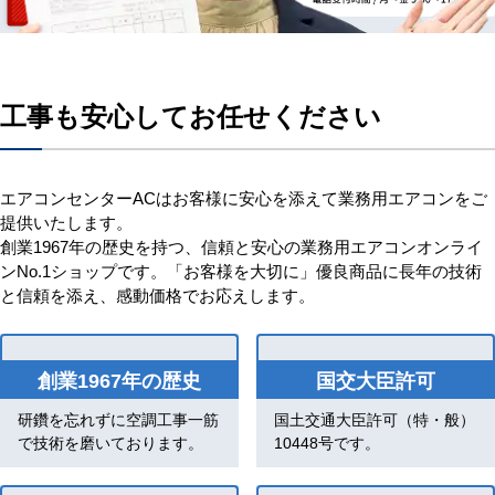
工事も安心してお任せください
エアコンセンターACはお客様に安心を添えて業務用エアコンをご
提供いたします。
創業1967年の歴史を持つ、信頼と安心の業務用エアコンオンライ
ンNo.1ショップです。「お客様を大切に」優良商品に長年の技術
と信頼を添え、感動価格でお応えします。
創業1967年の歴史
国交大臣許可
研鑽を忘れずに空調工事一筋
国土交通大臣許可（特・般）
で技術を磨いております。
10448号です。