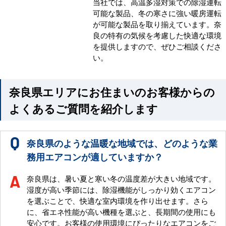
当社では、高温多湿対策での除湿運転
可能な製品、冬の寒さに強い暖房運転
が可能な製品を取り揃えています。奈
良の特有の気候を考慮した快適な環境
を提供しますので、ぜひご相談くださ
い。
奈良県エリアにお住まいのお客様からの
よくあるご質問を紹介します
奈良県のような温暖な地域では、どのような業
務用エアコンが適していますか？
奈良県は、暑い夏と寒い冬の温度差が大きい地域です。
湿度が高い季節には、除湿機能がしっかり効くエアコン
を選ぶことで、快適な室内環境を作り出せます。さら
に、省エネ性能が高い機種を選ぶと、長期間の使用にも
安心です。お客様の使用環境にぴったりなエアコンをご