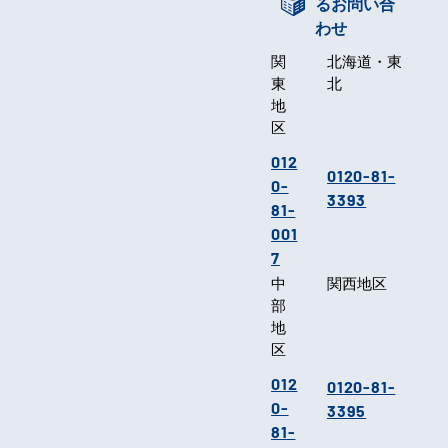
るお問い合
わせ
関
北海道・東
東
北
地
区
012
0120-81-
0-
3393
81-
001
7
中
関西地区
部
地
区
012
0120-81-
0-
3395
81-