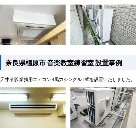
奈良県橿原市 音楽教室練習室 設置事例
天井吊形 業務用エアコン 4馬力シングル 1式を設置いたしました。