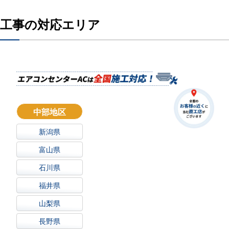
工事の対応エリア
中部地区
新潟県
富山県
石川県
福井県
山梨県
長野県