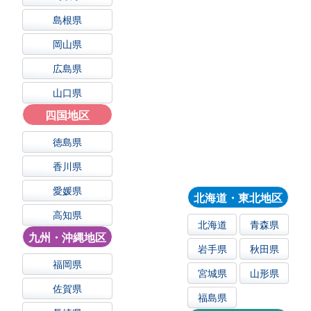
島根県
岡山県
広島県
山口県
四国地区
徳島県
香川県
愛媛県
北海道・東北地区
高知県
北海道
青森県
九州・沖縄地区
岩手県
秋田県
福岡県
宮城県
山形県
佐賀県
福島県