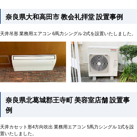
奈良県大和高田市 教会礼拝堂 設置事例
天井吊形 業務用エアコン 6馬力シングル 2式を設置いたしました。
奈良県北葛城郡王寺町 美容室店舗 設置事
例
天井カセット形4方向吹出 業務用エアコン 5馬力シングル 1式を設
置いたしました。