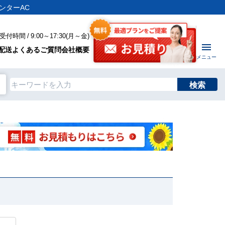
ンターAC
付時間 / 9:00～17:30(月～金)
配送
よくあるご質問
会社概要
メニュー
検索