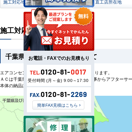
施工対応地域について
直工店所在地
施工対応地域について
千葉県の施工対応地域について
お電話・FAXでのお見積もり
0120-81-
0017
エアコンセンターACでは千葉県全域の工事を承ります。
TEL.
ＡＣは千葉県の優良な工事店と提携し、据付工事からアフターサ
受付時間 (月～金) 9:00～17:30
本体の納品は全国配送いたしております。
0120-81-
2269
FAX.
簡単FAX見積はこちら