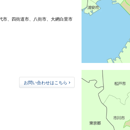
代市、四街道市、八街市、大網白里市
お問い合わせはこちら