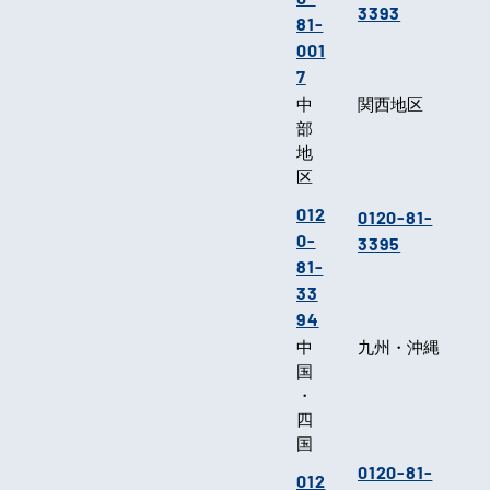
3393
81-
001
7
中
関西地区
部
地
区
012
0120-81-
0-
3395
81-
33
94
中
九州・沖縄
国
・
四
国
0120-81-
012