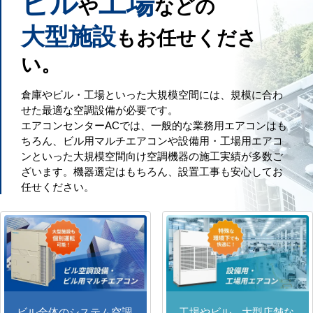
ビル
工場
や
などの
大型施設
もお任せくださ
い。
倉庫やビル・工場といった大規模空間には、規模に合わ
せた最適な空調設備が必要です。
エアコンセンターACでは、一般的な業務用エアコンはも
ちろん、ビル用マルチエアコンや設備用・工場用エアコ
ンといった大規模空間向け空調機器の施工実績が多数ご
ざいます。機器選定はもちろん、設置工事も安心してお
任せください。
ビル全体のシステム空調
工場やビル、大型店舗な