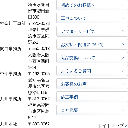
埼玉県春日
初めてのお客様へ
部市増田新
田306
工事について
神奈川工事部
〒220-0073
神奈川県横
アフターサービス
浜市西区岡
野2-1
お支払・配送について
関西事務所
〒550-0013
大阪府大阪
返品交換について
市西区新町
1-14
よくあるご質問
中部事務所
〒462-0065
愛知県名古
お客様のお声
屋市北区喜
惣治1-116
施工事例
九州事務所
〒813-0062
福岡県福岡
会社概要
市東区松島
5-17
九州本社
〒890-0062
サイトマップ