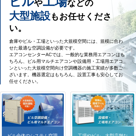
ビル
工場
や
などの
大型施設
もお任せくださ
い。
倉庫やビル・工場といった大規模空間には、規模に合わ
せた最適な空調設備が必要です。
エアコンセンターACでは、一般的な業務用エアコンはも
ちろん、ビル用マルチエアコンや設備用・工場用エアコ
ンといった大規模空間向け空調機器の施工実績が多数ご
ざいます。機器選定はもちろん、設置工事も安心してお
任せください。
ビル全体のシステム空調
工場やビル、大型店舗な