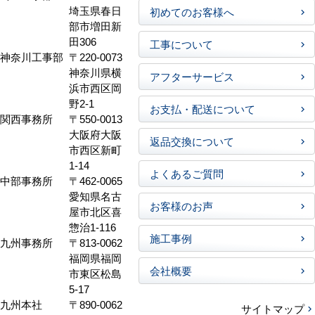
埼玉県春日
初めてのお客様へ
部市増田新
田306
工事について
神奈川工事部
〒220-0073
神奈川県横
アフターサービス
浜市西区岡
野2-1
お支払・配送について
関西事務所
〒550-0013
大阪府大阪
返品交換について
市西区新町
1-14
よくあるご質問
中部事務所
〒462-0065
愛知県名古
お客様のお声
屋市北区喜
惣治1-116
施工事例
九州事務所
〒813-0062
福岡県福岡
会社概要
市東区松島
5-17
九州本社
〒890-0062
サイトマップ