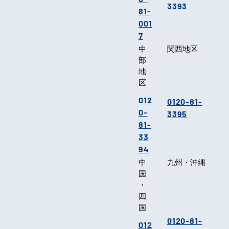
3393
81-
001
7
中
関西地区
部
地
区
012
0120-81-
0-
3395
81-
33
94
中
九州・沖縄
国
・
四
国
0120-81-
012