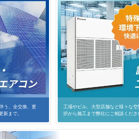
に伴う、全交換、更
工場やビル、大型店舗など様々な空
更新まで。
択から施工まで弊社にご相談くださ