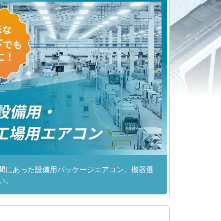
間にあった設備用パッケージエアコン。機器選
い。