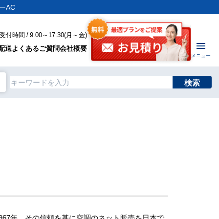
ーAC
付時間 / 9:00～17:30(月～金)
配送
よくあるご質問
会社概要
メニュー
検索
67年、その信頼を基に空調のネット販売を日本で