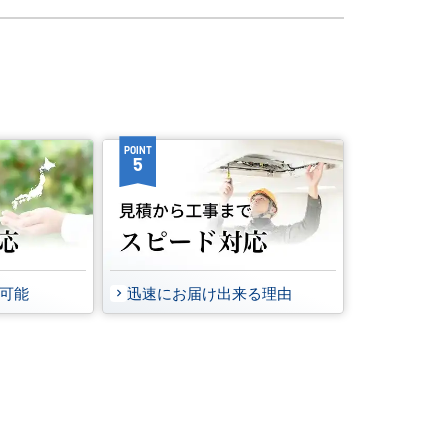
POINT
5
事可能
迅速にお届け出来る理由