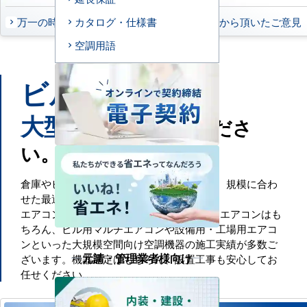
万一の時もお任せください
お客様から頂いたご意見
カタログ・仕様書
空調用語
ビル
工場
や
などの
大型施設
もお任せくださ
い。
倉庫やビル・工場といった大規模空間には、規模に合わ
せた最適な空調設備が必要です。
エアコンセンターACでは、一般的な業務用エアコンはも
ちろん、ビル用マルチエアコンや設備用・工場用エアコ
ンといった大規模空間向け空調機器の施工実績が多数ご
元請・管理業者様向け
ざいます。機器選定はもちろん、設置工事も安心してお
任せください。