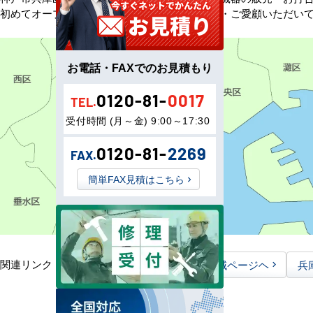
初めてオープンしました。以来、皆様にご信頼・ご愛顧いただい
お電話・FAXでのお見積もり
0120-81-
0017
TEL.
受付時間 (月～金) 9:00～17:30
0120-81-
2269
FAX.
簡単FAX見積はこちら
関連リンク：
TOPページヘ
兵庫県全域ページヘ
兵