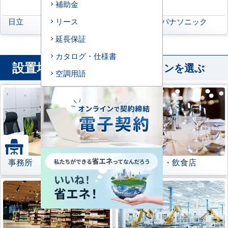
補助金
日立
三菱重工
パナソニック
リース
延長保証
カタログ・仕様書
設置場所
から業務用エアコンを選ぶ
空調用語
事務所
レストラン・飲食店