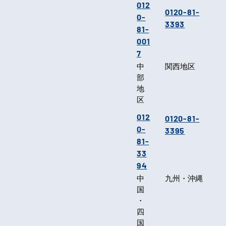
012
0120-81-
0-
3393
81-
001
7
中
関西地区
部
地
区
012
0120-81-
0-
3395
81-
33
94
中
九州・沖縄
国
・
四
国