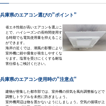
兵庫県のエアコン選びの
"ポイント"
省エネ性能が高いエアコンを選ぶこ
とで、ハイシーズンの長時間使用す
る時期でも電気使用量を抑えること
ができます。
海岸の近くでは、潮風の影響により
室外機に錆や腐食が発生しやすくな
ります。塩害を受けにくくする耐塩
害仕様もご検討ください。
兵庫県のエアコン使用時の
"注意点"
建物が密集した都市部では、室外機の排気を風向調整板などで
調整しトラブルを未然に防ぎましょう。
室外機周辺は物を置かないようにしましょう。空気の循環が上