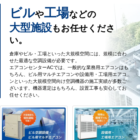
ビル
工場
や
などの
大型施設
もお任せくださ
い。
倉庫やビル・工場といった大規模空間には、規模に合わ
せた最適な空調設備が必要です。
エアコンセンターACでは、一般的な業務用エアコンはも
ちろん、ビル用マルチエアコンや設備用・工場用エアコ
ンといった大規模空間向け空調機器の施工実績が多数ご
ざいます。機器選定はもちろん、設置工事も安心してお
任せください。