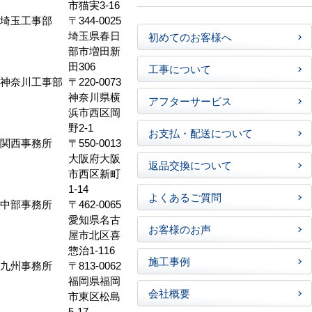
市猫実3-16
埼玉工事部
〒344-0025
埼玉県春日
初めてのお客様へ
部市増田新
田306
工事について
神奈川工事部
〒220-0073
神奈川県横
アフターサービス
浜市西区岡
野2-1
お支払・配送について
関西事務所
〒550-0013
大阪府大阪
返品交換について
市西区新町
1-14
よくあるご質問
中部事務所
〒462-0065
愛知県名古
お客様のお声
屋市北区喜
惣治1-116
施工事例
九州事務所
〒813-0062
福岡県福岡
会社概要
市東区松島
5-17