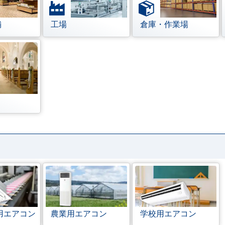
舗
工場
倉庫・作業場
用エアコン
農業用エアコン
学校用エアコン