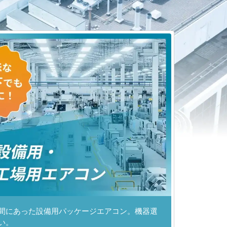
間にあった設備用パッケージエアコン。機器選
い。