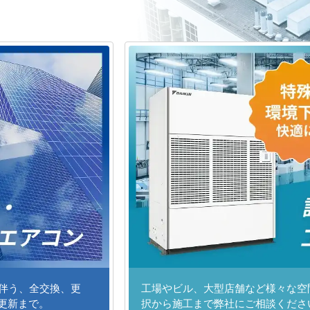
に伴う、全交換、更
工場やビル、大型店舗など様々な空
更新まで。
択から施工まで弊社にご相談くださ