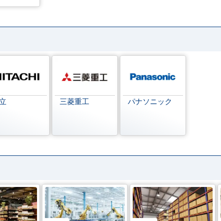
立
三菱重工
パナソニック