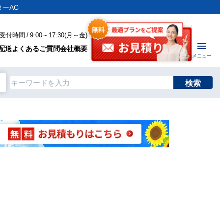
ーAC
付時間 / 9:00～17:30(月～金)
配送
よくあるご質問
会社概要
メニュー
検索