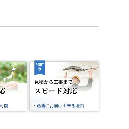
POINT
5
事可能
迅速にお届け出来る理由