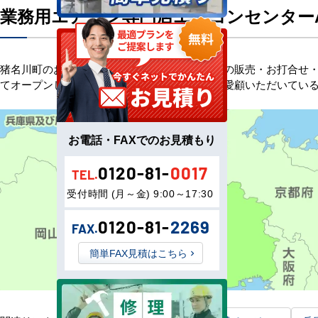
業務用エアコン専門店エアコンセンター
猪名川町のお客様へ業務用エアコン・空調機器の販売・お打合せ・
てオープンしました。以来、皆様にご信頼・ご愛顧いただいてい
お電話・FAXでのお見積もり
0120-81-
0017
TEL.
受付時間 (月～金) 9:00～17:30
0120-81-
2269
FAX.
簡単FAX見積はこちら