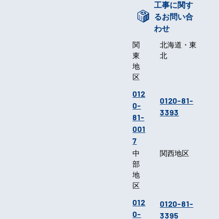
工事に関す
るお問い合
わせ
関
北海道・東
東
北
地
区
012
0120-81-
0-
3393
81-
001
7
中
関西地区
部
地
区
012
0120-81-
0-
3395