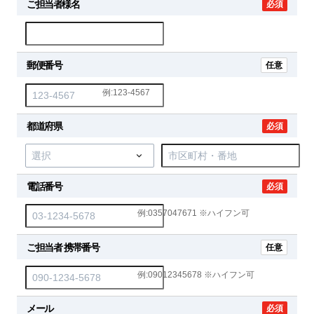
ご担当者様名
必須
郵便番号
任意
例:123-4567
都道府県
必須
電話番号
必須
例:0357047671 ※ハイフン可
ご担当者 携帯番号
任意
例:09012345678 ※ハイフン可
メール
必須