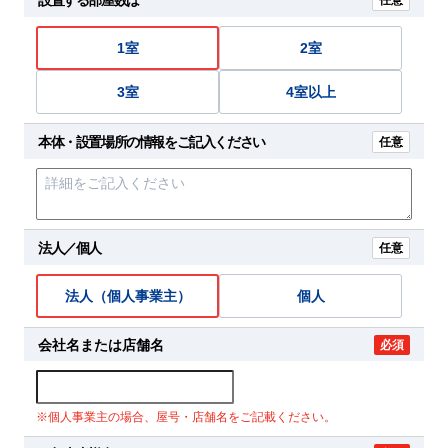
任意
1室
2室
3室
4室以上
本体・設置場所の情報をご記入ください
任意
法人／個人
任意
法人（個人事業主）
個人
会社名または店舗名
必須
※個人事業主の場合、屋号・店舗名をご記載ください。