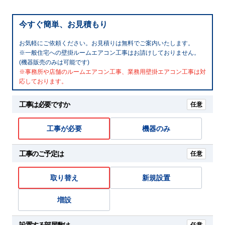
今すぐ簡単、お見積もり
お気軽にご依頼ください。お見積りは無料でご案内いたします。
※一般住宅への壁掛ルームエアコン工事はお請けしておりません。
(機器販売のみは可能です)
※事務所や店舗のルームエアコン工事、業務用壁掛エアコン工事は対
応しております。
工事は必要ですか
任意
工事が必要
機器のみ
工事のご予定は
任意
取り替え
新規設置
増設
設置する部屋数は