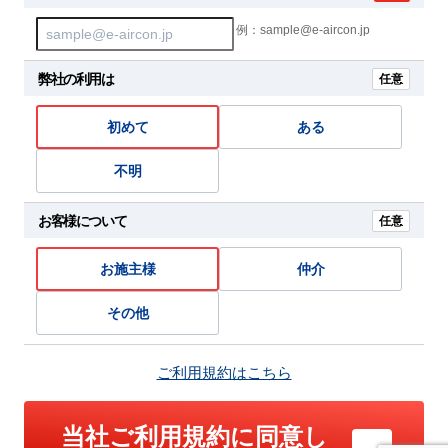
例：sample@e-aircon.jp
弊社の利用は
任意
初めて
ある
不明
お客様について
任意
お施主様
仲介
その他
ご利用規約はこちら
当社ご利用規約に同意し