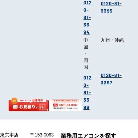
012
0120-81-
0-
3395
81-
33
94
中
九州・沖縄
国
・
四
国
0120-81-
012
3397
0-
81-
33
96
東京本店
〒153-0063
業務用エアコンを探す