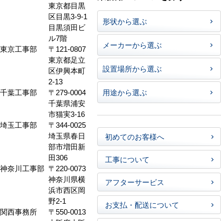
東京都目黒
区目黒3-9-1
形状から選ぶ
目黒須田ビ
ル7階
メーカーから選ぶ
東京工事部
〒121-0807
東京都足立
設置場所から選ぶ
区伊興本町
2-13
千葉工事部
〒279-0004
用途から選ぶ
千葉県浦安
市猫実3-16
埼玉工事部
〒344-0025
埼玉県春日
初めてのお客様へ
部市増田新
田306
工事について
神奈川工事部
〒220-0073
神奈川県横
アフターサービス
浜市西区岡
野2-1
お支払・配送について
関西事務所
〒550-0013