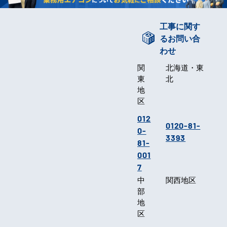
工事に関す
るお問い合
わせ
関
北海道・東
東
北
地
区
012
0120-81-
0-
3393
81-
001
7
中
関西地区
部
地
区