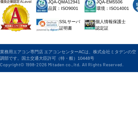
JQA-QMA12941
JQA-EM5506
品質：ISO9001
環境：ISO14001
個人情報保護士
SSLサーバ
認定証
証明書
業務用エアコン専門店 エアコンセンターACは、株式会社ミタデンの空
調部です。国土交通大臣許可（特・般）10448号
Copyright© 1998-
2026
Mitaden co.,ltd. All Rights Reserved.