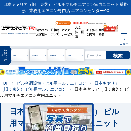
日本キヤリア（旧：東芝） ビル用マルチエアコン室内ユニット 壁掛
形 - 業務用エアコン専門店 エアコンセンターAC
0120-81-0017
お客様ページログイン
電話受付時間 / 9:00～17:30(月～金)
お支
ビル・工場用から店舗・事務所まで | 業務用エアコン専門店
初めての
工事に
アフター
よくある
会社
払・配
お客様へ
ついて
サービス
ご質問
概要
業務用エアコンオンライン
No.1
ショップ
送
メ
ニュー
業務
用エ
検索
manage_search
アコ
形状
メーカー
設置場所
用途
ンを
探す
TOP
ビル空調設備・ビル用マルチエアコン
日本キヤリア
chevron_right
chevron_right
（旧：東芝） ビル用マルチエアコン
日本キヤリア（旧：東芝） ビ
chevron_right
ル用マルチエアコン室内ユニット
日本キヤリア（旧：東芝） ビル
用マルチエアコン室内ユニット