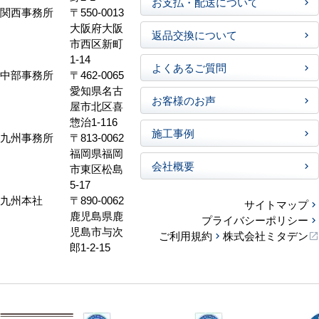
お支払・配送について
関西事務所
〒550-0013
大阪府大阪
返品交換について
市西区新町
1-14
よくあるご質問
中部事務所
〒462-0065
愛知県名古
お客様のお声
屋市北区喜
惣治1-116
施工事例
九州事務所
〒813-0062
福岡県福岡
会社概要
市東区松島
5-17
九州本社
〒890-0062
サイトマップ
鹿児島県鹿
プライバシーポリシー
児島市与次
ご利用規約
株式会社ミタデン
郎1-2-15