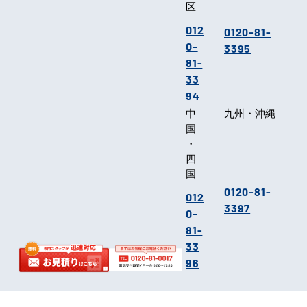
区
012
0120-81-
0-
3395
81-
33
94
中
九州・沖縄
国
・
四
国
0120-81-
012
3397
0-
81-
33
96