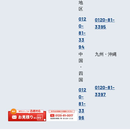
地
区
012
0120-81-
0-
3395
81-
33
94
中
九州・沖縄
国
・
四
国
0120-81-
012
3397
0-
81-
33
96