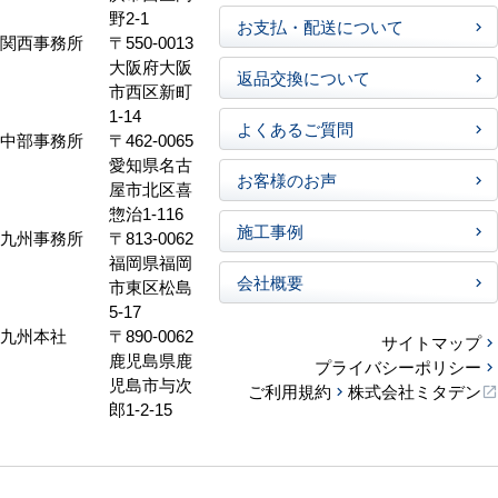
野2-1
お支払・配送について
関西事務所
〒550-0013
大阪府大阪
返品交換について
市西区新町
1-14
よくあるご質問
中部事務所
〒462-0065
愛知県名古
お客様のお声
屋市北区喜
惣治1-116
施工事例
九州事務所
〒813-0062
福岡県福岡
会社概要
市東区松島
5-17
九州本社
〒890-0062
サイトマップ
鹿児島県鹿
プライバシーポリシー
児島市与次
ご利用規約
株式会社ミタデン
郎1-2-15