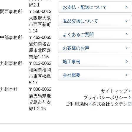
野2-1
お支払・配送について
関西事務所
〒550-0013
大阪府大阪
返品交換について
市西区新町
1-14
よくあるご質問
中部事務所
〒462-0065
愛知県名古
お客様のお声
屋市北区喜
惣治1-116
施工事例
九州事務所
〒813-0062
福岡県福岡
会社概要
市東区松島
5-17
九州本社
〒890-0062
サイトマップ
鹿児島県鹿
プライバシーポリシー
児島市与次
ご利用規約
株式会社ミタデン
郎1-2-15