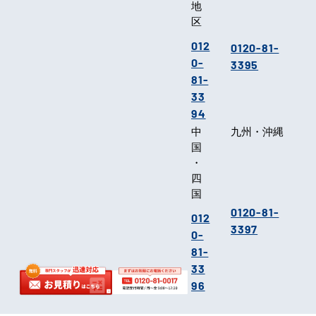
地
区
012
0120-81-
0-
3395
81-
33
94
中
九州・沖縄
国
・
四
国
0120-81-
012
3397
0-
81-
33
96