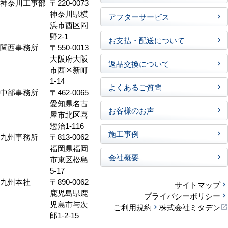
神奈川工事部
〒220-0073
神奈川県横
アフターサービス
浜市西区岡
野2-1
お支払・配送について
関西事務所
〒550-0013
大阪府大阪
返品交換について
市西区新町
1-14
よくあるご質問
中部事務所
〒462-0065
愛知県名古
お客様のお声
屋市北区喜
惣治1-116
施工事例
九州事務所
〒813-0062
福岡県福岡
会社概要
市東区松島
5-17
九州本社
〒890-0062
サイトマップ
鹿児島県鹿
プライバシーポリシー
児島市与次
ご利用規約
株式会社ミタデン
郎1-2-15