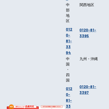
中
関西地区
部
地
区
012
0120-81-
0-
3395
81-
33
94
中
九州・沖縄
国
・
四
国
0120-81-
012
3397
0-
81-
33