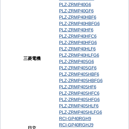
PLZ-ZRMP40G6
PLZ-ZRMP40GF6
PLZ-ZRMP40HBF6
PLZ-ZRMP40HBFG6
PLZ-ZRMP40HF6
PLZ-ZRMP40HFC6
PLZ-ZRMP40HFG6
PLZ-ZRMP40HLF6
PLZ-ZRMP40HLFG6
三菱電機
PLZ-ZRMP40SG6
PLZ-ZRMP40SGF6
PLZ-ZRMP40SHBF6
PLZ-ZRMP40SHBFG6
PLZ-ZRMP40SHF6
PLZ-ZRMP40SHFC6
PLZ-ZRMP40SHFG6
PLZ-ZRMP40SHLF6
PLZ-ZRMP40SHLFG6
RCI-GP40RGH9
RCI-GP40RGHJ9
日立