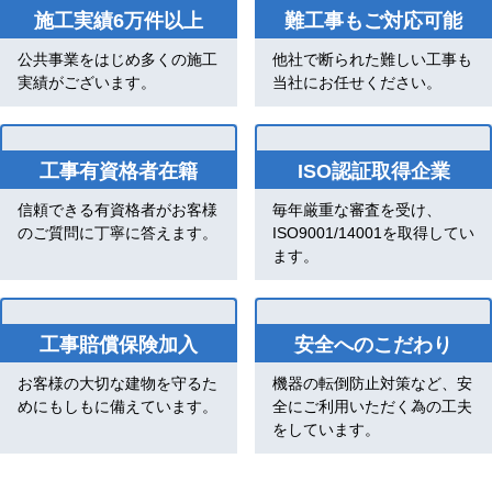
施工実績6万件以上
難工事もご対応可能
公共事業をはじめ多くの施工
他社で断られた難しい工事も
実績がございます。
当社にお任せください。
工事有資格者在籍
ISO認証取得企業
信頼できる有資格者がお客様
毎年厳重な審査を受け、
のご質問に丁寧に答えます。
ISO9001/14001を取得してい
ます。
工事賠償保険加入
安全へのこだわり
お客様の大切な建物を守るた
機器の転倒防止対策など、安
めにもしもに備えています。
全にご利用いただく為の工夫
をしています。