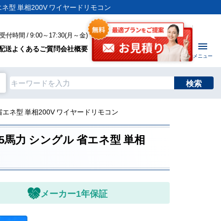
省エネ型 単相200V ワイヤードリモコン
付時間 / 9:00～17:30(月～金)
配送
よくあるご質問
会社概要
メニュー
検索
 省エネ型 単相200V ワイヤードリモコン
.5馬力 シングル 省エネ型 単相
メーカー1年保証