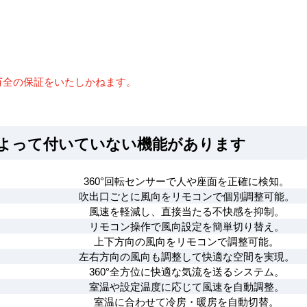
万全の保証をいたしかねます。
によって付いていない機能があります
360°回転センサーで人や座面を正確に検知。
吹出口ごとに風向をリモコンで個別調整可能。
風速を軽減し、直接当たる不快感を抑制。
リモコン操作で風向設定を簡単切り替え。
上下方向の風向をリモコンで調整可能。
左右方向の風向も調整して快適な空間を実現。
360°全方位に快適な気流を送るシステム。
室温や設定温度に応じて風速を自動調整。
室温に合わせて冷房・暖房を自動切替。