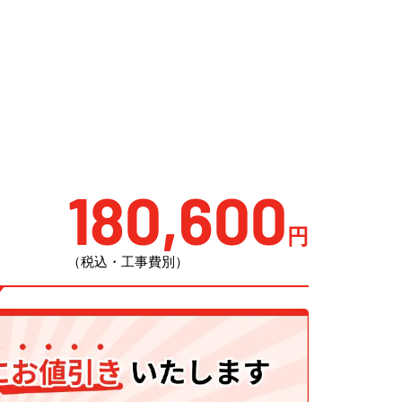
180,600
円
（税込・工事費別）