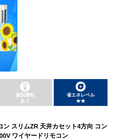
個別運転
省エネレベル
あり
★★
アコン スリムZR 天井カセット4方向 コン
200V ワイヤードリモコン