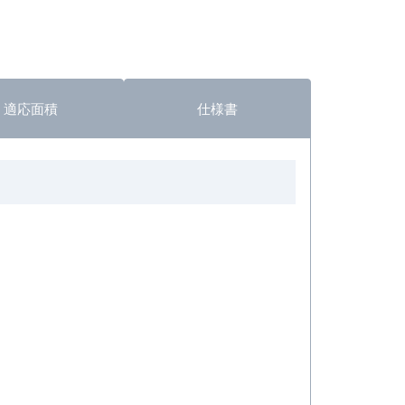
適応面積
仕様書