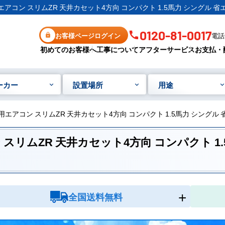
務用エアコン スリムZR 天井カセット4方向 コンパクト 1.5馬力 シングル 
0120-81-0017
お客様ページログイン
電話受
初めてのお客様へ
工事について
アフターサービス
お支払・
ーカー
設置場所
用途
 業務用エアコン スリムZR 天井カセット4方向 コンパクト 1.5馬力 シングル
コン スリムZR 天井カセット4方向 コンパクト 1
全国送料無料