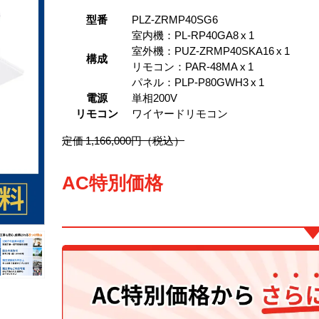
型番
PLZ-ZRMP40SG6
室内機：PL-RP40GA8 x 1
室外機：PUZ-ZRMP40SKA16 x 1
構成
リモコン：PAR-48MA x 1
パネル：PLP-P80GWH3 x 1
電源
単相200V
リモコン
ワイヤードリモコン
定価 1,166,000円（税込）
AC特別価格