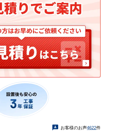
お客様のお声
4622
件